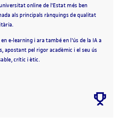
universitat online de l'Estat més ben
nada als principals rànquings de qualitat
tària.
 en e-learning i ara també en l'ús de la IA a
es, apostant pel rigor acadèmic i el seu ús
ble, crític i ètic.