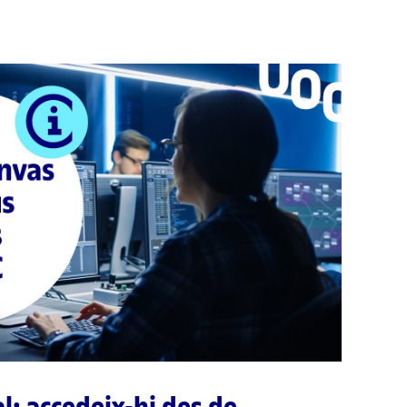
l: accedeix-hi des de