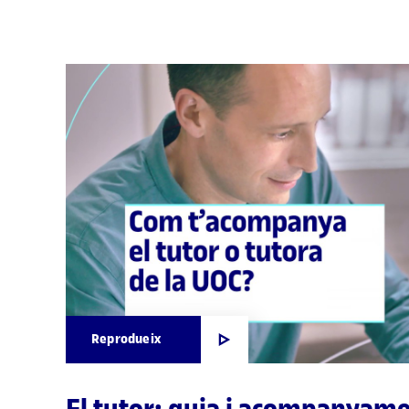
Reprodueix
El tutor: guia i acompanyam