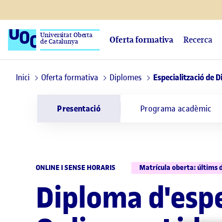
Universitat Oberta
Oferta formativa
Recerca
de Catalunya
Inici
Oferta formativa
Diplomes
Especialització de D
Presentació
Programa acadèmic
ONLINE I SENSE HORARIS
Matrícula oberta: últims 
Diploma d'espe