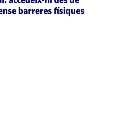
sense barreres físiques