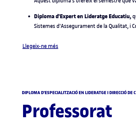
Aquest diploma s'ofereix el semestre que va
Diploma d'Expert en Lideratge Educatiu,
qu
Sistemes d'Assegurament de la Qualitat, i C
Llegeix-ne més
DIPLOMA D'ESPECIALITZACIÓ EN LIDERATGE I DIRECCIÓ DE
Professorat