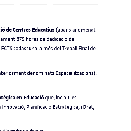
ció de Centres Educatius
(abans anomenat
ament 875 hores de dedicació de
5 ECTS cadascuna, a més del Treball Final de
nteriorment denominats Especialitzacions),
atègica en Educació
que, inclou les
 Innovació, Planificació Estratègica, i Dret,