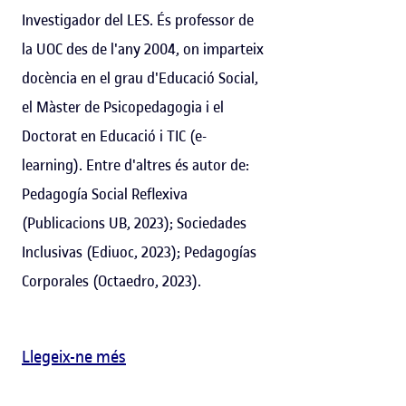
Investigador del LES. És professor de
la UOC des de l'any 2004, on imparteix
docència en el grau d'Educació Social,
el Màster de Psicopedagogia i el
Doctorat en Educació i TIC (e-
learning). Entre d'altres és autor de:
Pedagogía Social Reflexiva
(Publicacions UB, 2023); Sociedades
Inclusivas (Ediuoc, 2023); Pedagogías
Corporales (Octaedro, 2023).
Llegeix-ne més