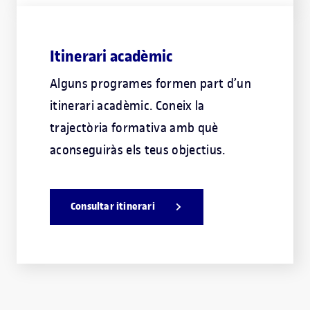
Itinerari acadèmic
Alguns programes formen part d’un
itinerari acadèmic. Coneix la
trajectòria formativa amb què
aconseguiràs els teus objectius.
Consultar itinerari