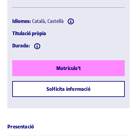
Idiomes:
Català, Castellà
Titulació pròpia
Durada:
Matricula't
Sol·licita informació
Presentació