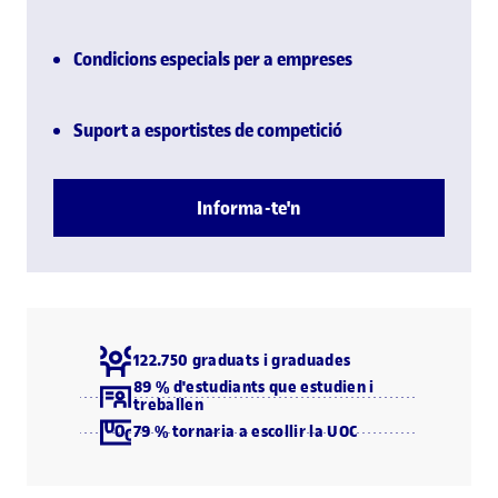
Condicions especials per a empreses
Suport a esportistes de competició
Informa-te'n
122.750 graduats i graduades
89 % d'estudiants que estudien i
treballen
79 % tornaria a escollir la UOC