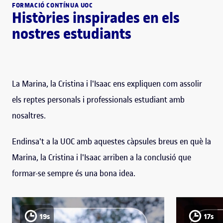
FORMACIÓ CONTÍNUA UOC
Històries inspirades en els
nostres estudiants
La Marina, la Cristina i l'Isaac ens expliquen com assolir
els reptes personals i professionals estudiant amb
nosaltres.
Endinsa't a la UOC amb aquestes càpsules breus en què la
Marina, la Cristina i l'Isaac arriben a la conclusió que
formar-se sempre és una bona idea.
19s
17s