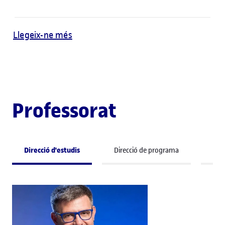
Llegeix-ne més
Professorat
Direcció d'estudis
Direcció de programa
Pro