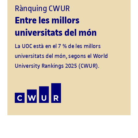
Rànquing CWUR
Entre les millors
universitats del món
La UOC està en el 7 % de les millors
universitats del món, segons el World
University Rankings 2025 (CWUR).