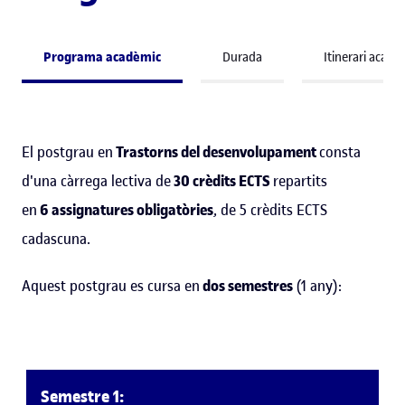
Programa acadèmic
Durada
Itinerari acadè
El postgrau en
Trastorns del desenvolupament
consta
d'una càrrega lectiva de
30 crèdits ECTS
repartits
en
6 assignatures obligatòries
, de 5 crèdits ECTS
cadascuna.
Aquest postgrau es cursa en
dos semestres
(1 any):
Semestre 1: