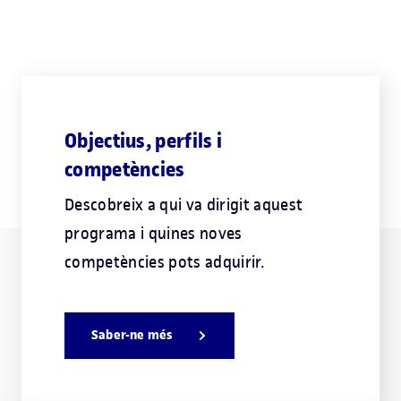
Objectius, perfils i
competències
Descobreix a qui va dirigit aquest
programa i quines noves
competències pots adquirir.
Saber-ne més