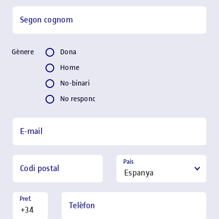
Segon cognom
Gènere
Gènere
Dona
Home
No-binari
No responc
E-mail
País
Codi postal
Pref.
Telèfon