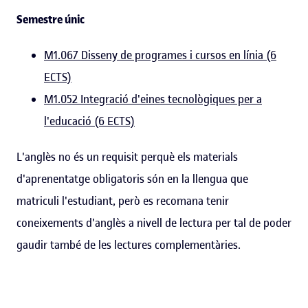
Semestre únic
M1.067 Disseny de programes i cursos en línia (6
ECTS)
M1.052 Integració d'eines tecnològiques per a
l'educació (6 ECTS)
L'anglès no és un requisit perquè els materials
d'aprenentatge obligatoris són en la llengua que
matriculi l'estudiant, però es recomana tenir
coneixements d'anglès a nivell de lectura per tal de poder
gaudir també de les lectures complementàries.