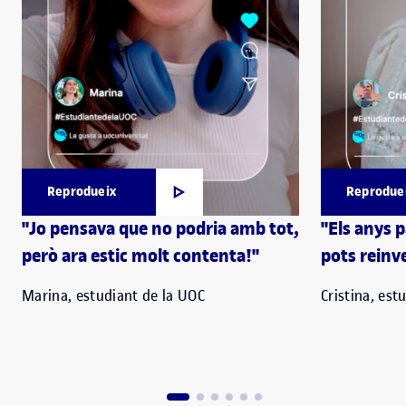
Reprodueix
Reprodue
"Jo pensava que no podria amb tot,
"Els anys 
però ara estic molt contenta!"
pots reinve
Marina, estudiant de la UOC
Cristina, est