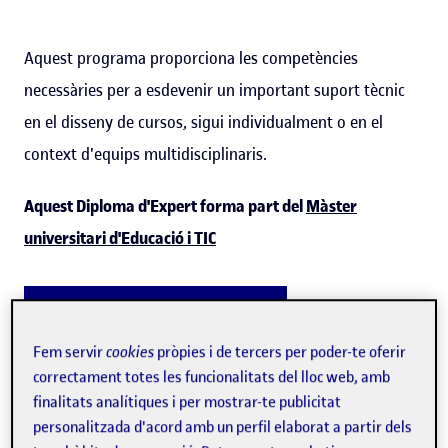
Aquest programa proporciona les competències
necessàries per a esdevenir un important suport tècnic
en el disseny de cursos, sigui individualment o en el
context d'equips multidisciplinaris.
Aquest Diploma d'Expert forma part del
Màster
universitari d'Educació i TIC
Descarrega el programa (PDF)
Fem servir
cookies
pròpies i de tercers per poder-te oferir
correctament totes les funcionalitats del lloc web, amb
Metodologia 100% online
finalitats analítiques i per mostrar-te publicitat
1a. universitat online del món
personalitzada d'acord amb un perfil elaborat a partir dels