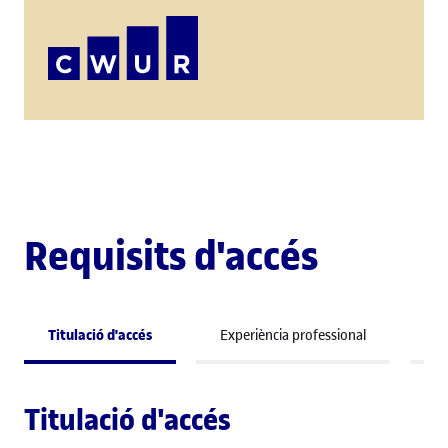
Requisits d'accés
Titulació d'accés
Experiència professional
Co
Titulació d'accés