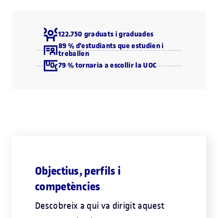
122.750 graduats i graduades
89 % d'estudiants que estudien i
treballen
79 % tornaria a escollir la UOC
Objectius, perfils i
competències
Descobreix a qui va dirigit aquest