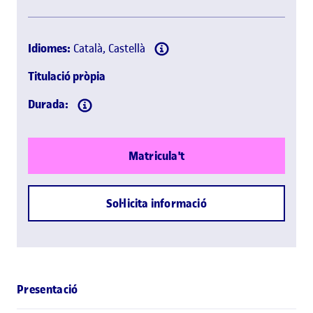
Idiomes:
Català, Castellà
Titulació pròpia
Durada:
Matricula't
Sol·licita informació
Presentació