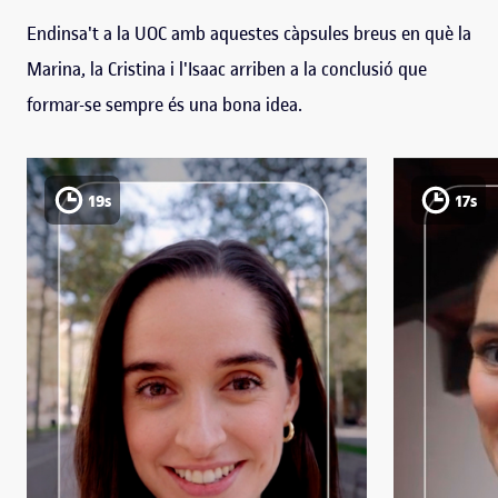
Endinsa't a la UOC amb aquestes càpsules breus en què la
Marina, la Cristina i l'Isaac arriben a la conclusió que
formar-se sempre és una bona idea.
19s
17s