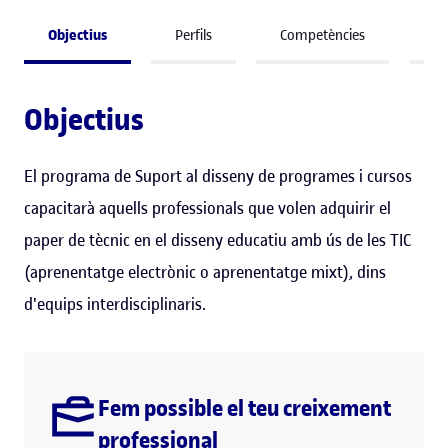
Objectius
Perfils
Competències
A 
Objectius
El programa de Suport al disseny de programes i cursos
capacitarà aquells professionals que volen adquirir el
paper de tècnic en el disseny educatiu amb ús de les TIC
(aprenentatge electrònic o aprenentatge mixt), dins
d'equips interdisciplinaris.
Fem possible el teu creixement
professional