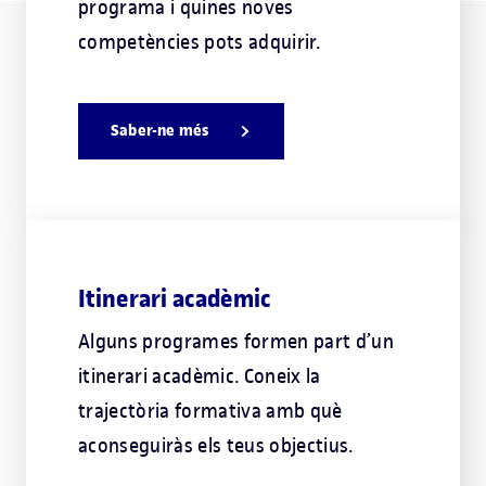
programa i quines noves
competències pots adquirir.
Saber-ne més
Itinerari acadèmic
Alguns programes formen part d’un
itinerari acadèmic. Coneix la
trajectòria formativa amb què
aconseguiràs els teus objectius.