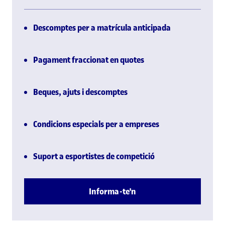
Descomptes per a matrícula anticipada
Pagament fraccionat en quotes
Beques, ajuts i descomptes
Condicions especials per a empreses
Suport a esportistes de competició
Informa-te'n