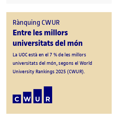
Rànquing CWUR
Entre les millors
universitats del món
La UOC està en el 7 % de les millors
universitats del món, segons el World
University Rankings 2025 (CWUR).