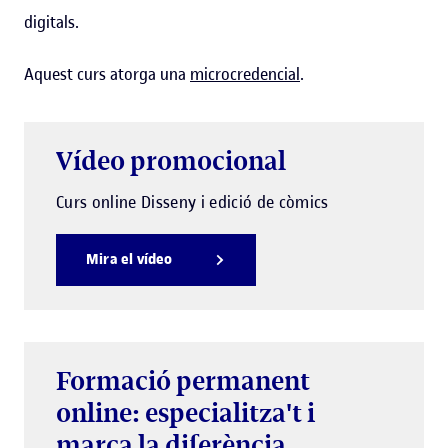
digitals.
Aquest curs atorga una
microcredencial
.
Vídeo promocional
Curs online Disseny i edició de còmics
Mira el vídeo
Formació permanent
online: especialitza't i
marca la diferència