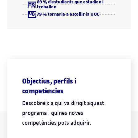
89 % d'estudiants que estudien i
treballen
79 % tornaria a escollir la UOC
Objectius, perfils i
competències
Descobreix a qui va dirigit aquest
programa i quines noves
competències pots adquirir.