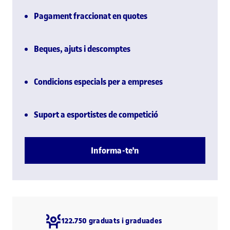
Pagament fraccionat en quotes
Beques, ajuts i descomptes
Condicions especials per a empreses
Suport a esportistes de competició
Informa-te'n
122.750 graduats i graduades