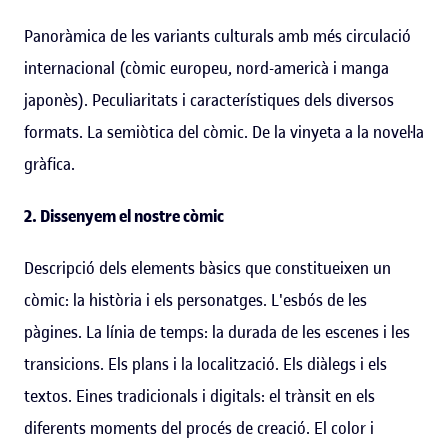
Panoràmica de les variants culturals amb més circulació
internacional (còmic europeu, nord-americà i manga
japonès). Peculiaritats i característiques dels diversos
formats. La semiòtica del còmic. De la vinyeta a la novel·la
gràfica.
2. Dissenyem el nostre còmic
Descripció dels elements bàsics que constitueixen un
còmic: la història i els personatges. L'esbós de les
pàgines. La línia de temps: la durada de les escenes i les
transicions. Els plans i la localització. Els diàlegs i els
textos. Eines tradicionals i digitals: el trànsit en els
diferents moments del procés de creació. El color i