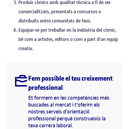
Produir còmics amb qualitat tècnica a fi de ser
comercialitzats, presentats a concursos o
distribuïts entre comunitats de fans.
Equipar-se per treballar en la indústria del còmic,
bé com a artistes, editors o com a part d'un equip
creatiu.
Fem possible el teu creixement
professional
Et formem en les competències més
buscades al mercat i t'oferim els
nostres serveis d'orientació
professional perquè construeixis la
teva carrera laboral.