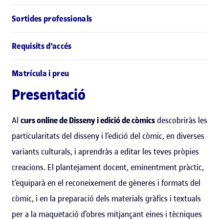
Sortides professionals
Requisits d'accés
Matrícula i preu
Presentació
Al
curs online de Disseny i edició de còmics
descobriràs les
particularitats del disseny i l’edició del còmic, en diverses
variants culturals, i aprendràs a editar les teves pròpies
creacions. El plantejament docent, eminentment pràctic,
t’equiparà en el reconeixement de gèneres i formats del
còmic, i en la preparació dels materials gràfics i textuals
per a la maquetació d’obres mitjançant eines i tècniques