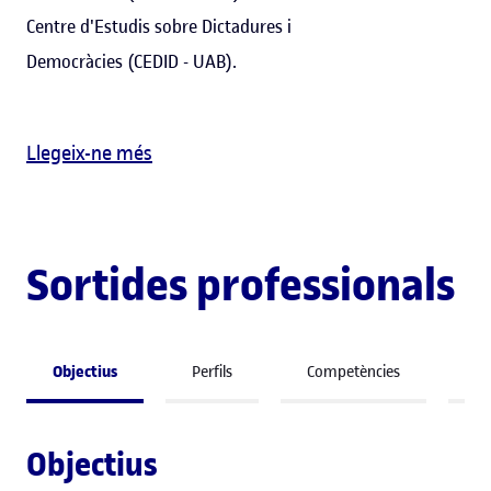
Centre d'Estudis sobre Dictadures i
Democràcies (CEDID - UAB).
Llegeix-ne més
Sortides professionals
Objectius
Perfils
Competències
A 
Objectius