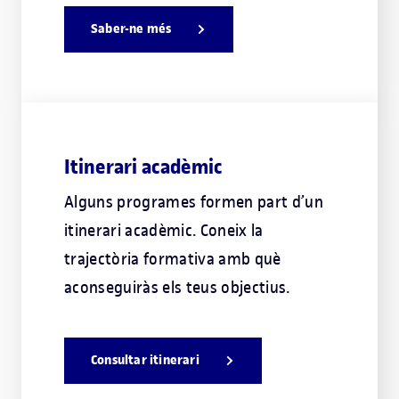
Saber-ne més
Itinerari acadèmic
Alguns programes formen part d’un
itinerari acadèmic. Coneix la
trajectòria formativa amb què
aconseguiràs els teus objectius.
Consultar itinerari