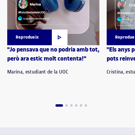
Reprodueix
Reprodue
"Jo pensava que no podria amb tot,
"Els anys 
però ara estic molt contenta!"
pots reinve
Marina, estudiant de la UOC
Cristina, est