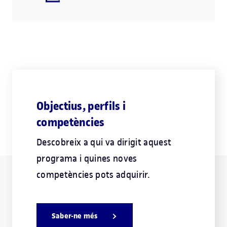
Objectius, perfils i
competències
Descobreix a qui va dirigit aquest
programa i quines noves
competències pots adquirir.
Saber-ne més