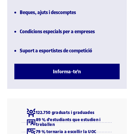
Beques, ajuts i descomptes
Condicions especials per a empreses
Suport a esportistes de competició
Informa-te'n
122.750 graduats i graduades
89 % d'estudiants que estudien i
treballen
79 % tornaria a escollir la UOC