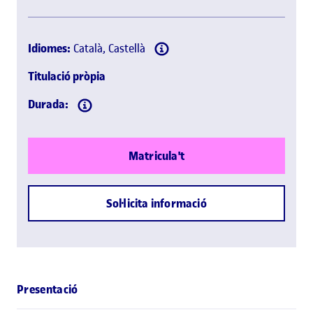
Idiomes:
Català, Castellà
Titulació pròpia
Durada:
Matricula't
Sol·licita informació
Presentació