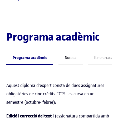
Programa acadèmic
Programa acadèmic
Durada
Itinerari acadè
Aquest diploma d'expert consta de dues assignatures
obligatòries de cinc crèdits ECTS i es cursa en un
semestre (octubre- febrer):
Edició i correcció del text I
(assignatura compartida amb