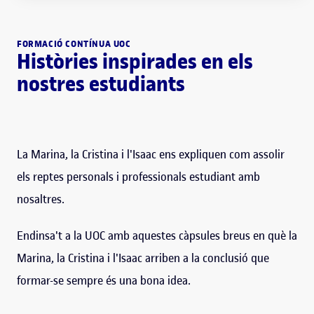
FORMACIÓ CONTÍNUA UOC
Històries inspirades en els
nostres estudiants
La Marina, la Cristina i l'Isaac ens expliquen com assolir
els reptes personals i professionals estudiant amb
nosaltres.
Endinsa't a la UOC amb aquestes càpsules breus en què la
Marina, la Cristina i l'Isaac arriben a la conclusió que
formar-se sempre és una bona idea.