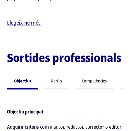
Llegeix-ne més
Sortides professionals
Objectius
Perfils
Competències
A 
Objectiu principal
Adquirir criteris com a autor, redactor, corrector o editor