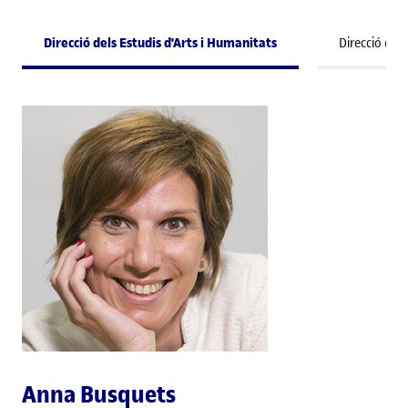
Direcció dels Estudis d'Arts i Humanitats
Direcció de
Anna Busquets