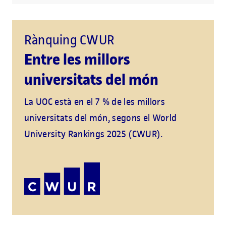
Rànquing CWUR
Entre les millors
universitats del món
La UOC està en el 7 % de les millors
universitats del món, segons el World
University Rankings 2025 (CWUR).