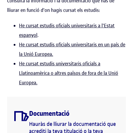
Consulta la informació i la documentació que has de
lliurar en funció d'on hagis cursat els estudis:
He cursat estudis oficials universitaris a l'Estat
espanyol
.
He cursat estudis oficials universitaris en un país de
la Unió Europea.
He cursat estudis universitaris oficials a
Llatinoamèrica o altres països de fora de la Unió
Europea.
Documentació
Hauràs de lliurar la documentació que
acrediti la teva titulació o la teva