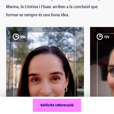
Marina, la Cristina i l'Isaac arriben a la conclusió que
formar-se sempre és una bona idea.
19s
17s
Sol·licita informació