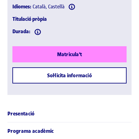
Idiomes:
Català, Castellà
Titulació pròpia
Durada:
Matricula't
Sol·licita informació
Presentació
Programa acadèmic