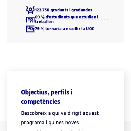
122.750 graduats i graduades
89 % d'estudiants que estudien i
treballen
79 % tornaria a escollir la UOC
Objectius, perfils i
competències
Descobreix a qui va dirigit aquest
programa i quines noves