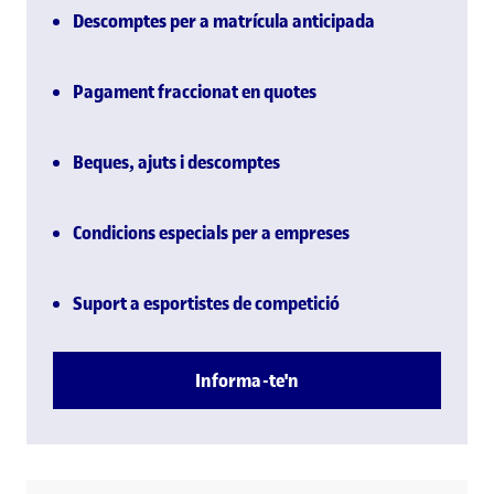
Descomptes per a matrícula anticipada
Pagament fraccionat en quotes
Beques, ajuts i descomptes
Condicions especials per a empreses
Suport a esportistes de competició
Informa-te'n