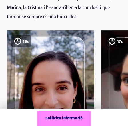
Marina, la Cristina i l'Isaac arriben a la conclusió que
formar-se sempre és una bona idea.
19s
17s
Sol·licita informació