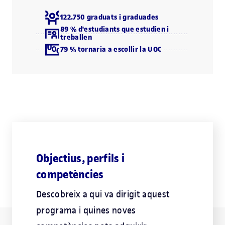
122.750 graduats i graduades
89 % d'estudiants que estudien i
treballen
79 % tornaria a escollir la UOC
Objectius, perfils i
competències
Descobreix a qui va dirigit aquest
programa i quines noves