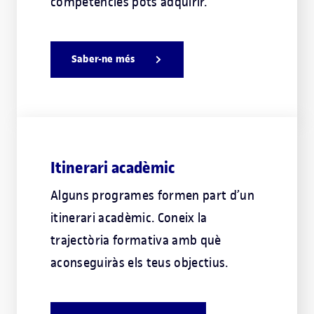
competències pots adquirir.
Saber-ne més
Itinerari acadèmic
Alguns programes formen part d’un
itinerari acadèmic. Coneix la
trajectòria formativa amb què
aconseguiràs els teus objectius.