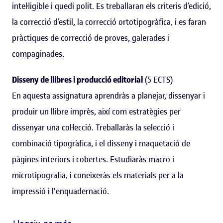
intel·ligible i quedi polit. Es treballaran els criteris d’edició,
la correcció d’estil, la correcció ortotipogràfica, i es faran
pràctiques de correcció de proves, galerades i
compaginades.
Disseny de llibres i producció editorial
(5 ECTS)
En aquesta assignatura aprendràs a planejar, dissenyar i
produir un llibre imprès, així com estratègies per
dissenyar una col·lecció. Treballaràs la selecció i
combinació tipogràfica, i el disseny i maquetació de
pàgines interiors i cobertes. Estudiaràs macro i
microtipografia, i coneixeràs els materials per a la
impressió i l'enquadernació.