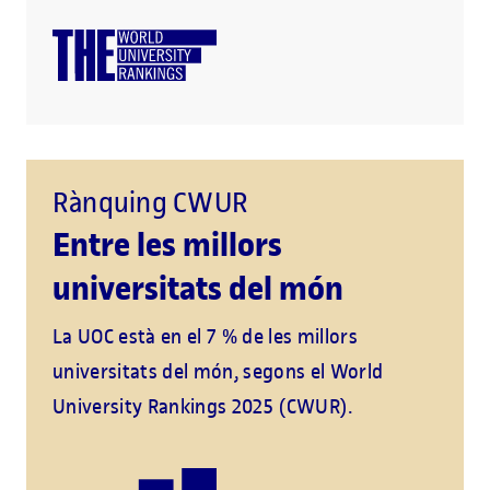
Rànquing CWUR
Entre les millors
universitats del món
La UOC està en el 7 % de les millors
universitats del món, segons el World
University Rankings 2025 (CWUR).