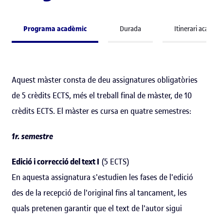
Programa acadèmic
Durada
Itinerari acadè
Aquest màster consta de deu assignatures obligatòries
de 5 crèdits ECTS, més el treball final de màster, de 10
crèdits ECTS. El màster es cursa en quatre semestres:
1r. semestre
Edició i correcció del text I
(5 ECTS)
En aquesta assignatura s'estudien les fases de l'edició
des de la recepció de l'original fins al tancament, les
quals pretenen garantir que el text de l'autor sigui