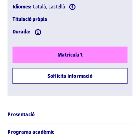
Idiomes:
Català, Castellà
Titulació pròpia
Durada:
Matricula't
Sol·licita informació
Presentació
Programa acadèmic