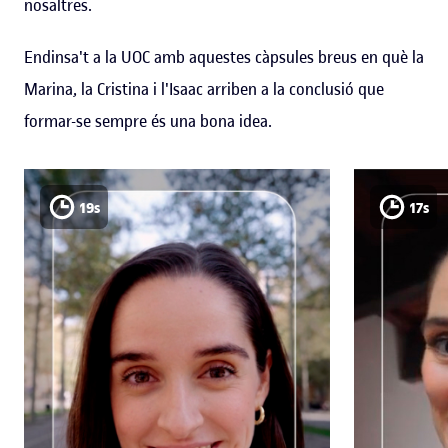
nosaltres.
Endinsa't a la UOC amb aquestes càpsules breus en què la
Marina, la Cristina i l'Isaac arriben a la conclusió que
formar-se sempre és una bona idea.
19s
17s