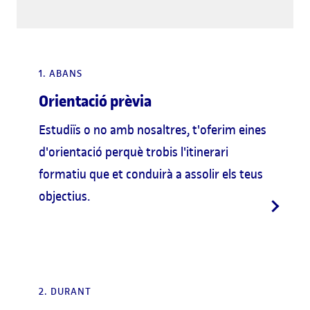
1. ABANS
Orientació prèvia
Estudiïs o no amb nosaltres, t'oferim eines
d'orientació perquè trobis l'itinerari
formatiu que et conduirà a assolir els teus
objectius.
2. DURANT