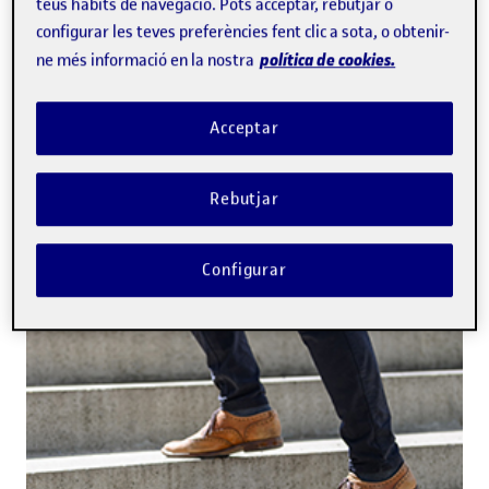
teus hàbits de navegació. Pots acceptar, rebutjar o
configurar les teves preferències fent clic a sota, o obtenir-
política de cookies.
ne més informació en la nostra
Acceptar
Rebutjar
Configurar