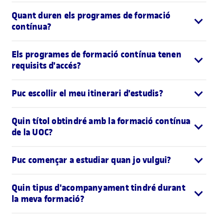
Quant duren els programes de formació
contínua?
Els programes de formació contínua tenen
requisits d'accés?
Puc escollir el meu itinerari d'estudis?
Quin títol obtindré amb la formació contínua
de la UOC?
Puc començar a estudiar quan jo vulgui?
Quin tipus d'acompanyament tindré durant
la meva formació?