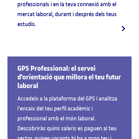
professionals i en la teva connexió amb el
mercat laboral, durant i després dels teus
estudis.
GPS Professional: el servei
d'orientació que millora el teu futur
laboral
Accedeix a la plataforma del GPS i analitza
l'encaix del teu perfil acadèmic i
professional amb el món laboral.
Descobriràs quins salaris es paguen al teu
sector, quines vacants hi ha a prop teu i