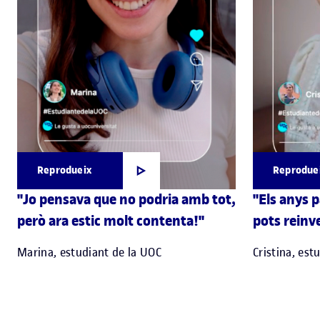
Reprodueix
Reprodue
"Jo pensava que no podria amb tot,
"Els anys 
però ara estic molt contenta!"
pots reinve
Marina, estudiant de la UOC
Cristina, est