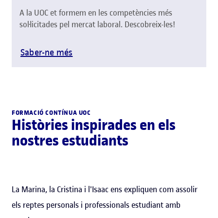
A la UOC et formem en les competències més
sol·licitades pel mercat laboral. Descobreix-les!
Saber-ne més
FORMACIÓ CONTÍNUA UOC
Històries inspirades en els
nostres estudiants
La Marina, la Cristina i l'Isaac ens expliquen com assolir
els reptes personals i professionals estudiant amb