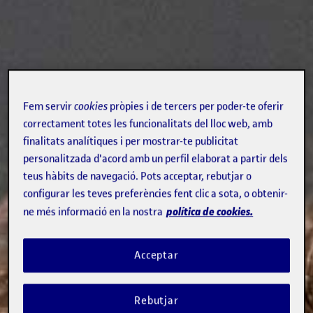
Fem servir
cookies
pròpies i de tercers per poder-te oferir
correctament totes les funcionalitats del lloc web, amb
finalitats analítiques i per mostrar-te publicitat
personalitzada d'acord amb un perfil elaborat a partir dels
teus hàbits de navegació. Pots acceptar, rebutjar o
configurar les teves preferències fent clic a sota, o obtenir-
política de cookies.
ne més informació en la nostra
Acceptar
Rebutjar