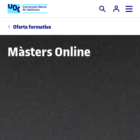
Universitat Oberta
de Catalunya
Cercar
Oferta formativa
Màsters Online