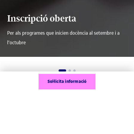
Inscripció oberta
Per als programes que inicien docència al setembre i a
l'octubre
Sol·licita informació
Què són els màsters online?
màster online
Un
o a distància t'ofereix
l'oportunitat d'augmentar els coneixements i les
habilitats en un context universitari.