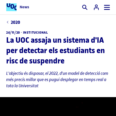
News
Cercar
2020
24/11/20 ·
INSTITUCIONAL
La UOC assaja un sistema d'IA
per detectar els estudiants en
risc de suspendre
L'objectiu és disposar, el 2022, d'un model de detecció com
més precís millor que es pugui desplegar en temps real a
tota la Universitat