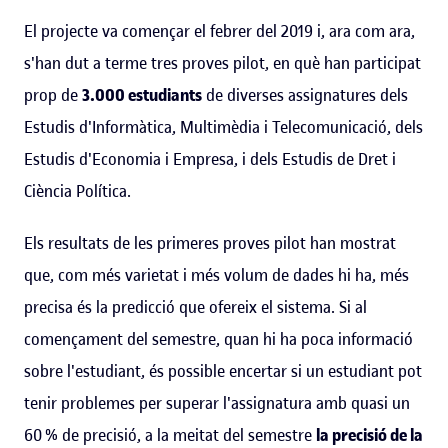
El projecte va començar el febrer del 2019 i, ara com ara,
s'han dut a terme tres proves pilot, en què han participat
prop de
3.
000 estudiants
de diverses assignatures dels
Estudis d'Informàtica, Multimèdia i Telecomunicació, dels
Estudis d'Economia i Empresa, i dels Estudis de Dret i
Ciència Política.
Els resultats de les primeres proves pilot han mostrat
que, com més varietat i més volum de dades hi ha, més
precisa és la predicció que ofereix el sistema. Si al
començament del semestre, quan hi ha poca informació
sobre l'estudiant, és possible encertar si un estudiant pot
tenir problemes per superar l'assignatura amb quasi un
60 % de precisió, a la meitat del semestre
la precisió de la