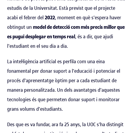
estudis de la Universitat. Està previst que el projecte
acabi el febrer del
2022
, moment en què s'espera haver
obtingut un
model de detecció com més precís millor que
es pugui desplegar en temps real
, és a dir, que ajudi
l'estudiant en el seu dia a dia.
La intel·ligència artificial es perfila com una eina
fonamental per donar suport a l'educació i potenciar el
procés d'aprenentatge òptim per a cada estudiant de
manera personalitzada. Un dels avantatges d'aquestes
tecnologies és que permeten donar suport i monitorar
grans volums d'estudiants.
Des que es va fundar, ara fa 25 anys, la UOC s'ha distingit