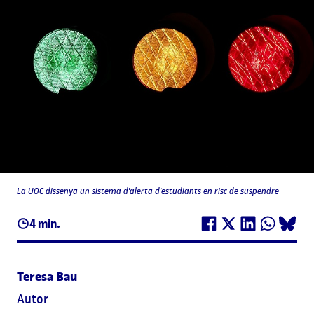
La UOC dissenya un sistema d'alerta d'estudiants en risc de suspendre
4 min.
Teresa Bau
Autor