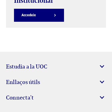
Institucional
Accedeix
Estudia a la UOC
Enllaços útils
Connecta’t