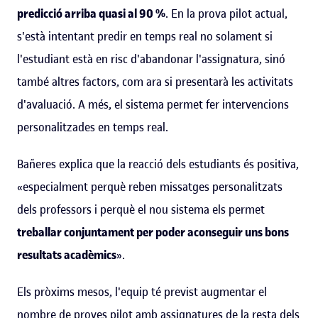
predicció arriba quasi al 90 %
. En la prova pilot actual,
s'està intentant predir en temps real no solament si
l'estudiant està en risc d'abandonar l'assignatura, sinó
també altres factors, com ara si presentarà les activitats
d'avaluació. A més, el sistema permet fer intervencions
personalitzades en temps real.
Bañeres explica que la reacció dels estudiants és positiva,
«especialment perquè reben missatges personalitzats
dels professors i perquè el nou sistema els permet
treballar conjuntament per poder aconseguir uns bons
resultats acadèmics
».
Els pròxims mesos, l'equip té previst augmentar el
nombre de proves pilot amb assignatures de la resta dels