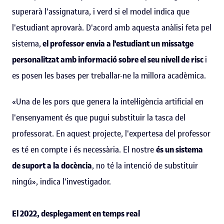
superarà l'assignatura, i verd si el model indica que
l'estudiant aprovarà. D'acord amb aquesta anàlisi feta pel
sistema,
el professor envia a l'estudiant un missatge
personalitzat amb informació sobre el seu nivell de risc
i
es posen les bases per treballar-ne la millora acadèmica.
«Una de les pors que genera la intel·ligència artificial en
l'ensenyament és que pugui substituir la tasca del
professorat. En aquest projecte, l'expertesa del professor
es té en compte i és necessària. El nostre
és un sistema
de suport a la docència
, no té la intenció de substituir
ningú», indica l'investigador.
El 2022, desplegament en temps real