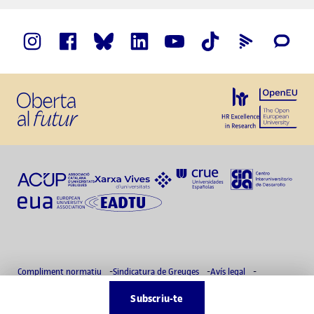
Compliment normatiu
Sindicatura de Greuges
Avís legal
Política de privacitat
Delegat de protecció de dades
Accessibilitat
Subscriu-te