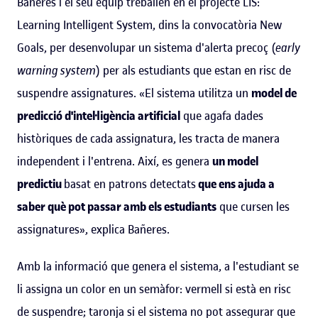
Bañeres i el seu equip treballen en el projecte LIS:
Learning Intelligent System, dins la convocatòria New
Goals, per desenvolupar un sistema d'alerta precoç (
early
warning system
) per als estudiants que estan en risc de
suspendre assignatures. «El sistema utilitza un
model de
predicció d'intel·ligència artificial
que agafa dades
històriques de cada assignatura, les tracta de manera
independent i l'entrena. Així, es genera
un model
predictiu
basat en patrons detectats
que ens ajuda a
saber què pot passar amb els estudiants
que cursen les
assignatures», explica Bañeres.
Amb la informació que genera el sistema, a l'estudiant se
li assigna un color en un semàfor: vermell si està en risc
de suspendre; taronja si el sistema no pot assegurar que