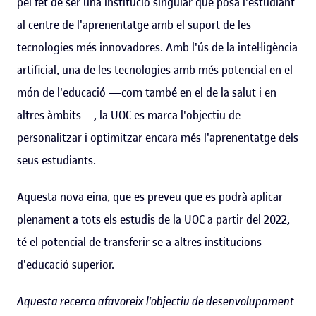
pel fet de ser una institució singular que posa l'estudiant
al centre de l'aprenentatge amb el suport de les
tecnologies més innovadores. Amb l'ús de la intel·ligència
artificial, una de les tecnologies amb més potencial en el
món de l'educació —com també en el de la salut i en
altres àmbits—, la UOC es marca l'objectiu de
personalitzar i optimitzar encara més l'aprenentatge dels
seus estudiants.
Aquesta nova eina, que es preveu que es podrà aplicar
plenament a tots els estudis de la UOC a partir del 2022,
té el potencial de transferir-se a altres institucions
d'educació superior.
Aquesta recerca afavoreix l'objectiu de desenvolupament