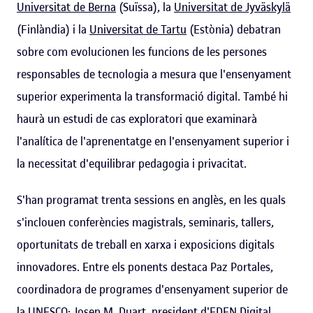
Universitat de Berna
(Suïssa), la
Universitat de Jyväskylä
(Finlàndia) i la
Universitat de Tartu
(Estònia) debatran
sobre com evolucionen les funcions de les persones
responsables de tecnologia a mesura que l'ensenyament
superior experimenta la transformació digital. També hi
haurà un estudi de cas exploratori que examinarà
l'analítica de l'aprenentatge en l'ensenyament superior i
la necessitat d'equilibrar pedagogia i privacitat.
S'han programat trenta sessions en anglès, en les quals
s'inclouen conferències magistrals, seminaris, tallers,
oportunitats de treball en xarxa i exposicions digitals
innovadores. Entre els ponents destaca Paz Portales,
coordinadora de programes d'ensenyament superior de
la UNESCO; Josep M. Duart, president d'
EDEN Digital