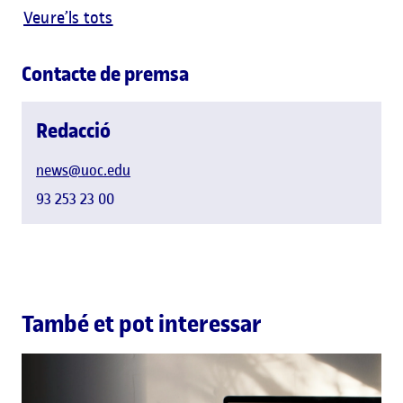
Veure’ls tots
Contacte de premsa
Redacció
news@uoc.edu
93 253 23 00
També et pot interessar