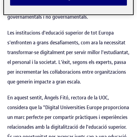
d'universitats, empreses tecnològiques i organitzacions
governamentals i no governamentals.
Les institucions d'educació superior de tot Europa
s'enfronten a grans desafiaments, com ara la necessitat
transformar-se digitalment per servir millor l'estudiantat,
el personal i la societat. L'èxit, segons els experts, passa
per incrementar les col·laboracions entre organitzacions
que generin impacte a gran escala.
En aquest sentit, Àngels Fitó, rectora de la UOC,
considera que la "Digital Universities Europe proporciona
un marc perfecte per compartir pràctiques i experiències
relacionades amb la digitalització de l'educació superior.
És una oportunitat per avançar junts cap a una educació