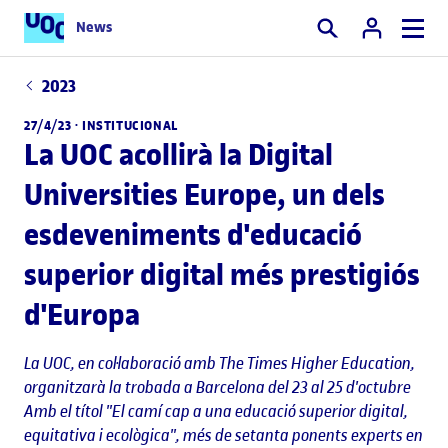
News
Cercar
2023
27/4/23 ·
INSTITUCIONAL
La UOC acollirà la Digital
Universities Europe, un dels
esdeveniments d'educació
superior digital més prestigiós
d'Europa
La UOC, en col·laboració amb The Times Higher Education,
organitzarà la trobada a Barcelona del 23 al 25 d'octubre
Amb el títol "El camí cap a una educació superior digital,
equitativa i ecològica", més de setanta ponents experts en