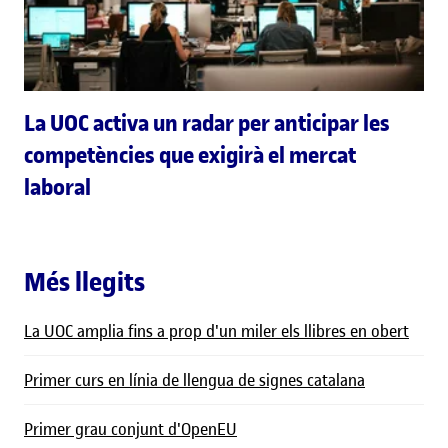
La UOC activa un radar per anticipar les
competències que exigirà el mercat
laboral
Més llegits
La UOC amplia fins a prop d'un miler els llibres en obert
Primer curs en línia de llengua de signes catalana
Primer grau conjunt d'OpenEU