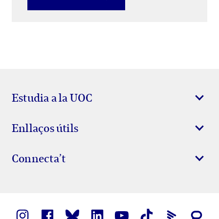
Estudia a la UOC
Enllaços útils
Connecta’t