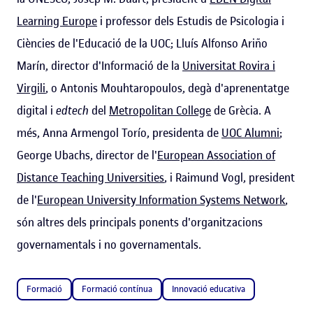
Learning Europe
i professor dels Estudis de Psicologia i
Ciències de l'Educació de la UOC; Lluís Alfonso Ariño
Marín, director d'Informació de la
Universitat Rovira i
Virgili
, o Antonis Mouhtaropoulos, degà d'aprenentatge
digital i
edtech
del
Metropolitan College
de Grècia. A
més, Anna Armengol Torío, presidenta de
UOC Alumni
;
George Ubachs, director de l'
European Association of
Distance Teaching Universities
, i Raimund Vogl, president
de l'
European University Information Systems Network
,
són altres dels principals ponents d'organitzacions
governamentals i no governamentals.
Formació
Formació contínua
Innovació educativa