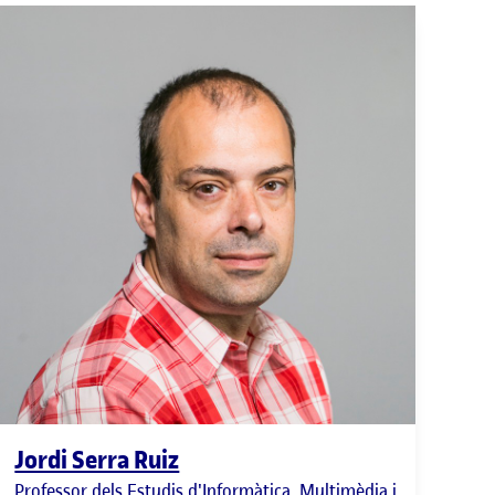
Jordi Serra Ruiz
Professor dels Estudis d'Informàtica, Multimèdia i