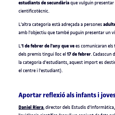
estudiants de secundària
que vulguin presentar 
cientificotècnic.
adult
L'altra categoria està adreçada a persones
amb l'objectiu que també puguin presentar un víd
1 de febrer de l'any que ve
L'
es comunicaran els
17 de febrer
dels premis tingui lloc el
. Cadascun 
la categoria d'estudiants, aquest import es dest
el centre i l'estudiant).
Aportar reflexió als infants i jove
Daniel Riera
, director dels Estudis d'Informàtic