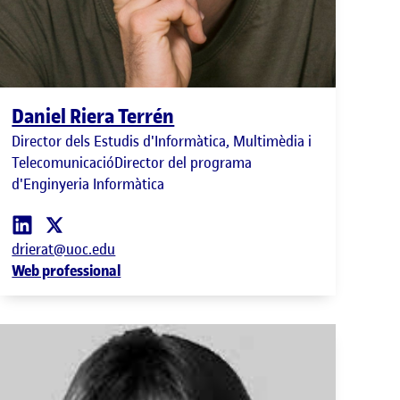
Daniel Riera Terrén
Director dels Estudis d'Informàtica, Multimèdia i
TelecomunicacióDirector del programa
d'Enginyeria Informàtica
drierat@uoc.edu
Web professional