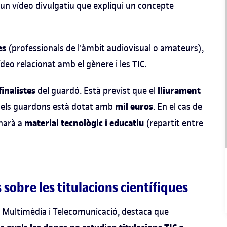
un vídeo divulgatiu que expliqui un concepte
es
(professionals de l'àmbit audiovisual o amateurs),
eo relacionat amb el gènere i les TIC.
finalistes
lliurament
del guardó. Està previst que el
mil euros
dels guardons està dotat amb
. En el cas de
material tecnològic i educatiu
inarà a
(repartit entre
s sobre les titulacions científiques
a, Multimèdia i Telecomunicació, destaca que