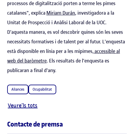
processos de digitalització porten a terme les pimes
catalanes", explica
Miriam Durán
, investigadora a la
Unitat de Prospecció i Anàlisi Laboral de la UOC.
D'aquesta manera, es vol descobrir quines són les seves
necessitats formatives i de talent per al futur. L'enquesta
està disponible en línia per a les mipimes,
accessible al
web del baròmetre
. Els resultats de l'enquesta es
publicaran a final d'any.
Aliances
Ocupabilitat
Veure’ls tots
Contacte de premsa