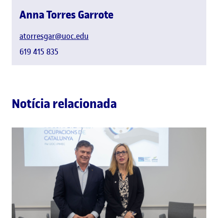
Anna Torres Garrote
atorresgar@uoc.edu
619 415 835
Notícia relacionada