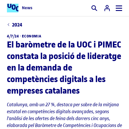
News
Cercar
2024
4/7/24 ·
ECONOMIA
El baròmetre de la UOC i PIMEC
constata la posició de lideratge
en la demanda de
competències digitals a les
empreses catalanes
Catalunya, amb un 27 %, destaca per sobre de la mitjana
estatal en competències digitals avançades, segons
l'anàlisi de les ofertes de feina dels darrers cinc anys,
elaborada pel Baròmetre de Competències i Ocupacions de