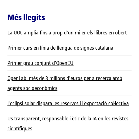
Més llegits
La UOC amplia fins a prop d'un miler els llibres en obert
Primer curs en línia de llengua de signes catalana
Primer grau conjunt d'OpenEU
OpenLab: més de 3 milions d'euros per a recerca amb
agents socioeconòmics
L’eclipsi solar dispara les reserves i l’expectació col·lectiva
Ús transparent, responsable i ètic de la IA en les revistes
científiques