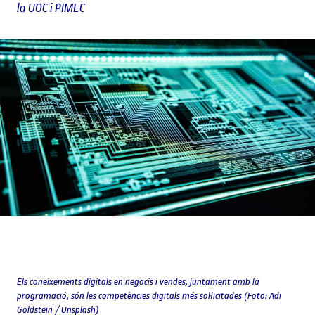
la UOC i PIMEC
Els coneixements digitals en negocis i vendes, juntament amb la
programació, són les competències digitals més sol·licitades (Foto: Adi
Goldstein / Unsplash)