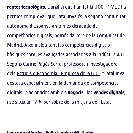
reptes tecnològics
. L'anàlisi que han fet la UOC i PIMEC ha
permès comprovar que Catalunya és la segona comunitat
autònoma d'Espanya amb més demanda de
competències digitals, només darrere de la Comunitat de
Madrid. Això inclou tant les competències digitals
bàsiques com les avançades associades a la indústria 4.0.
Segons
Carme Pagès Serra
, professora i investigadora
dels
Estudis d'Economia i Empresa de la UOC
, "Catalunya
destaca especialment en la demanda de competències
digitals relacionades amb els
negocis
i les
vendes digitals
,
i se situa un 17 % per sobre de la mitjana de l'Estat".
Les competències digitals més sol·licitades