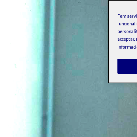
Fem serv
funcionali
personali
acceptar, 
informaci