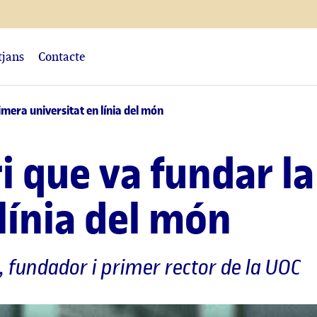
tjans
Contacte
rimera universitat en línia del món
ri que va fundar l
 línia del món
, fundador i primer rector de la UOC