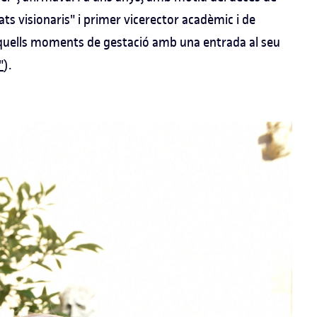
ats visionaris" i primer vicerector acadèmic i de
 aquells moments de gestació amb una entrada al seu
"
).