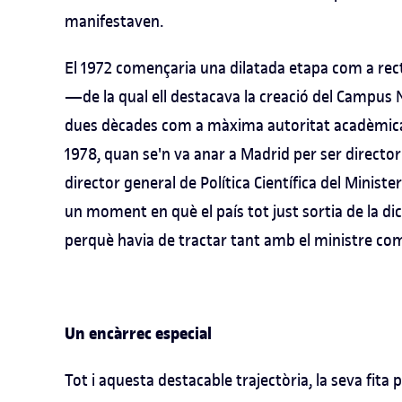
manifestaven.
El 1972 començaria una dilatada etapa com a rect
—de la qual ell destacava la creació del Campus 
dues dècades com a màxima autoritat acadèmica d
1978, quan se'n va anar a Madrid per ser director
director general de Política Científica del Ministe
un moment en què el país tot just sortia de la dict
perquè havia de tractar tant amb el ministre com
Un encàrrec especial
Tot i aquesta destacable trajectòria, la seva fita 