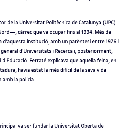
or de la Universitat Politècnica de Catalunya (UPC)
Nord—, càrrec que va ocupar fins al 1994. Més de
'aquesta institució, amb un parèntesi entre 1976 i
 general d'Universitats i Recerca i, posteriorment,
ri d'Educació. Ferraté explicava que aquella feina, en
adura, havia estat la més difícil de la seva vida
 amb la policia.
principal va ser fundar la Universitat Oberta de