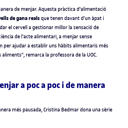
era de menjar. Aquesta pràctica d'alimentació
vells de gana reals
que tenen davant d'un àpat i
dar el cervell a gestionar millor la sensació de
ència de l'acte alimentari, a menjar sense
em per ajudar a establir uns hàbits alimentaris més
ls aliments", remarca la professora de la UOC.
enjar a poc a poc i de manera
anera més pausada, Cristina Bedmar dona una sèrie