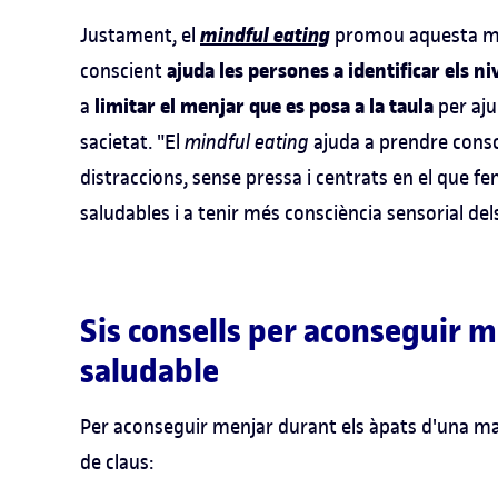
mindful eating
Justament, el
promou aquesta man
ajuda les persones a identificar els ni
conscient
limitar el menjar que es posa a la taula
a
per aju
sacietat. "El
mindful eating
ajuda a prendre consci
distraccions, sense pressa i centrats en el que f
saludables i a tenir més consciència sensorial de
Sis consells per aconseguir m
saludable
Per aconseguir menjar durant els àpats d'una m
de claus: