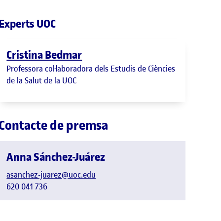
Experts UOC
Cristina Bedmar
Professora col·laboradora dels Estudis de Ciències
de la Salut de la UOC
Contacte de premsa
Anna Sánchez-Juárez
asanchez-juarez@uoc.edu
620 041 736