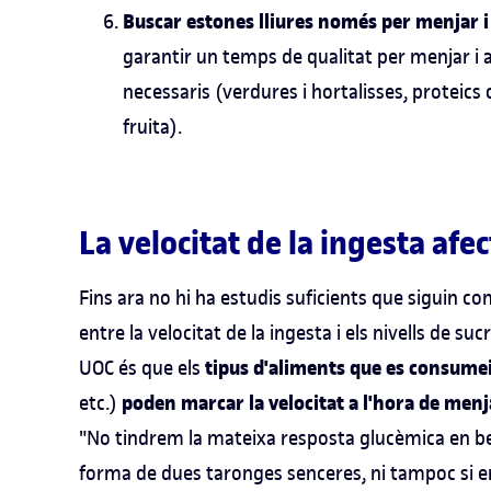
Buscar estones lliures només per menjar i 
garantir un temps de qualitat per menjar i
necessaris (verdures i hortalisses, proteics 
fruita).
La velocitat de la ingesta afec
Fins ara no hi ha estudis suficients que siguin co
entre la velocitat de la ingesta i els nivells de suc
tipus d'aliments que es consume
UOC és que els
poden marcar la velocitat a l'hora de menjar
etc.)
"No tindrem la mateixa resposta glucèmica en b
forma de dues taronges senceres, ni tampoc si 