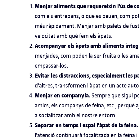
Menjar aliments que requereixin l'ús de c
com els entrepans, o que es beuen, com po
més ràpidament. Menjar amb palets de fus
velocitat amb què fem els àpats.
Acompanyar els àpats amb aliments integra
menjades, com poden la ser fruita o les a
empassar-los.
Evitar les distraccions, especialment les p
d'altres, transformen l'àpat en un acte aut
Menjar en companyia.
Sempre que sigui p
amics, els companys de feina, etc.
, perquè a
a socialitzar amb el nostre entorn.
Separar en temps i espai l'àpat de la feina
l'atenció continuarà focalitzada en la feina 