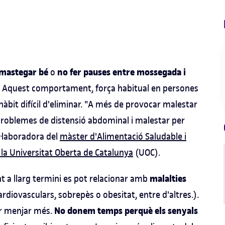
mastegar bé
no fer pauses entre mossegada i
o
. Aquest comportament, força habitual en persones
àbit difícil d'eliminar. "A més de provocar malestar
 problemes de distensió abdominal i malestar per
l·laboradora del
màster d'Alimentació Saludable i
e la Universitat Oberta de Catalunya
(UOC).
malalties
t a llarg termini es pot relacionar amb
ardiovasculars, sobrepès o obesitat, entre d'altres.).
No donem temps perquè els
senyals
r menjar més.