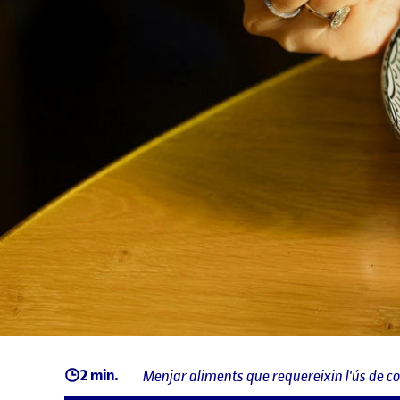
2 min.
Menjar aliments que requereixin l'ús de 