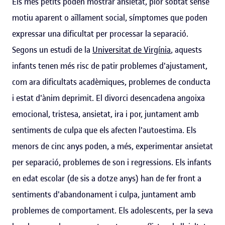
Els més petits poden mostrar ansietat, plor sobtat sense
motiu aparent o aïllament social, símptomes que poden
expressar una dificultat per processar la separació.
Segons un estudi de la
Universitat de Virgínia
, aquests
infants tenen més risc de patir problemes d'ajustament,
com ara dificultats acadèmiques, problemes de conducta
i estat d'ànim deprimit. El divorci desencadena angoixa
emocional, tristesa, ansietat, ira i por, juntament amb
sentiments de culpa que els afecten l'autoestima. Els
menors de cinc anys poden, a més, experimentar ansietat
per separació, problemes de son i regressions. Els infants
en edat escolar (de sis a dotze anys) han de fer front a
sentiments d'abandonament i culpa, juntament amb
problemes de comportament. Els adolescents, per la seva