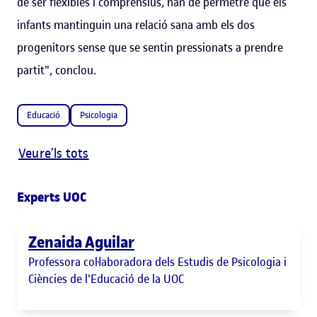
de ser flexibles i comprensius, han de permetre que els
infants mantinguin una relació sana amb els dos
progenitors sense que se sentin pressionats a prendre
partit", conclou.
Educació
Psicologia
Veure’ls tots
Experts UOC
Zenaida Aguilar
Professora col·laboradora dels Estudis de Psicologia i
Ciències de l'Educació de la UOC