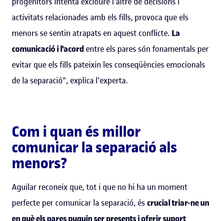
progenitors intenta excloure l'altre de decisions i
activitats relacionades amb els fills, provoca que els
menors se sentin atrapats en aquest conflicte.
La
comunicació i l'acord
entre els pares són fonamentals per
evitar que els fills pateixin les conseqüències emocionals
de la separació", explica l'experta.
Com i quan és millor
comunicar la separació als
menors?
Aguilar reconeix que, tot i que no hi ha un moment
perfecte per comunicar la separació, és
crucial triar-ne un
en què els pares puguin ser presents i oferir suport