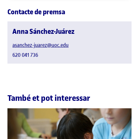
Contacte de premsa
Anna Sánchez-Juárez
asanchez-juarez@uoc.edu
620 041 736
També et pot interessar