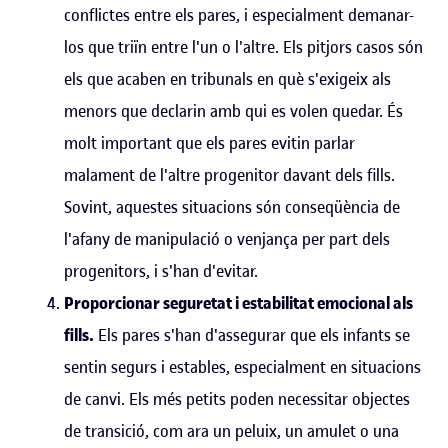
conflictes entre els pares, i especialment demanar-
los que triïn entre l'un o l'altre. Els pitjors casos són
els que acaben en tribunals en què s'exigeix als
menors que declarin amb qui es volen quedar. És
molt important que els pares evitin parlar
malament de l'altre progenitor davant dels fills.
Sovint, aquestes situacions són conseqüència de
l'afany de manipulació o venjança per part dels
progenitors, i s'han d'evitar.
Proporcionar seguretat i estabilitat emocional als
fills.
Els pares s'han d'assegurar que els infants se
sentin segurs i estables, especialment en situacions
de canvi. Els més petits poden necessitar objectes
de transició, com ara un peluix, un amulet o una