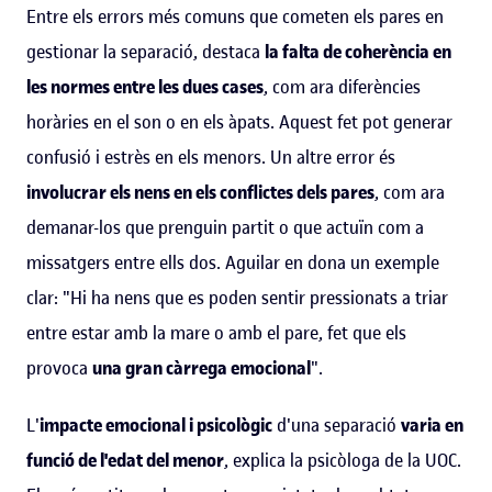
Entre els errors més comuns que cometen els pares en
gestionar la separació, destaca
la falta de coherència en
les normes entre les dues cases
, com ara diferències
horàries en el son o en els àpats. Aquest fet pot generar
confusió i estrès en els menors. Un altre error és
involucrar els nens en els conflictes dels pares
, com ara
demanar-los que prenguin partit o que actuïn com a
missatgers entre ells dos. Aguilar en dona un exemple
clar: "Hi ha nens que es poden sentir pressionats a triar
entre estar amb la mare o amb el pare, fet que els
provoca
una gran càrrega emocional
".
L'
impacte emocional i psicològic
d'una separació
varia en
funció de l'edat del menor
, explica la psicòloga de la UOC.