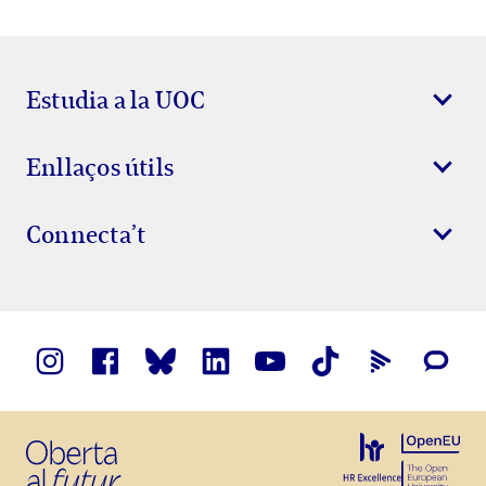
Estudia a la UOC
Enllaços útils
Connecta’t