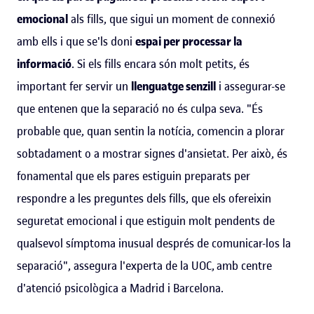
emocional
als fills, que sigui un moment de connexió
amb ells i que se'ls doni
espai per processar la
informació
. Si els fills encara són molt petits, és
important fer servir un
llenguatge senzill
i assegurar-se
que entenen que la separació no és culpa seva. "És
probable que, quan sentin la notícia, comencin a plorar
sobtadament o a mostrar signes d'ansietat. Per això, és
fonamental que els pares estiguin preparats per
respondre a les preguntes dels fills, que els ofereixin
seguretat emocional i que estiguin molt pendents de
qualsevol símptoma inusual després de comunicar-los la
separació", assegura l'experta de la UOC, amb centre
d'atenció psicològica a Madrid i Barcelona.