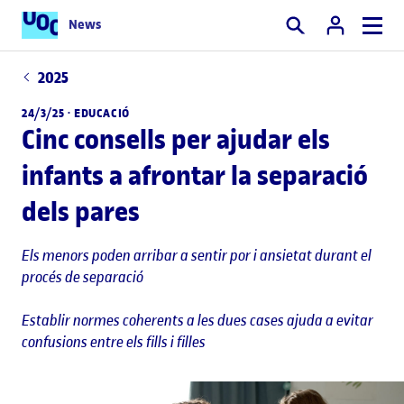
News
Cercar
2025
24/3/25 ·
EDUCACIÓ
Cinc consells per ajudar els
infants a afrontar la separació
dels pares
Els menors poden arribar a sentir por i ansietat durant el
procés de separació
Establir normes coherents a les dues cases ajuda a evitar
confusions entre els fills i filles