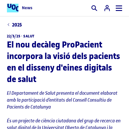
News
Cercar
2025
22/5/25 ·
SALUT
El nou decàleg ProPacient
incorpora la visió dels pacients
en el disseny d'eines digitals
de salut
El Departament de Salut presenta el document elaborat
amb la participació d’entitats del Consell Consultiu de
Pacients de Catalunya
És un projecte de ciència ciutadana del grup de recerca en
salut digital de la Universitat Oberta de Catalunya i la