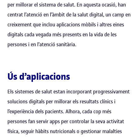
per millorar el sistema de salut. En aquesta ocasió, han
centrat l’atenció en l’àmbit de la salut digital, un camp en
creixement que inclou aplicacions mòbils i altres eines
digitals cada vegada més presents en la vida de les
persones i en l’atenció sanitària.
Ús d’aplicacions
Els sistemes de salut estan incorporant progressivament
solucions digitals per millorar els resultats clínics i
l’experiència dels pacients. Alhora, cada cop més
persones fan servir apps per controlar la seva activitat
física, seguir hàbits nutricionals o gestionar malalties