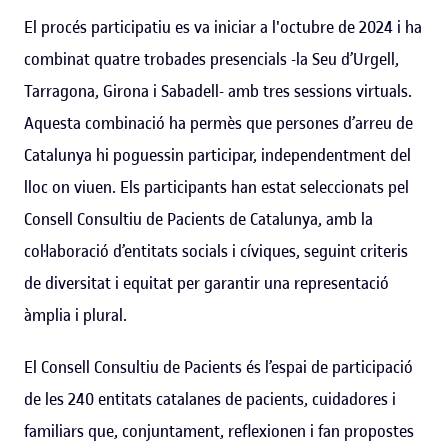
El procés participatiu es va iniciar a l'octubre de 2024 i ha
combinat quatre trobades presencials -la Seu d’Urgell,
Tarragona, Girona i Sabadell- amb tres sessions virtuals.
Aquesta combinació ha permès que persones d’arreu de
Catalunya hi poguessin participar, independentment del
lloc on viuen. Els participants han estat seleccionats pel
Consell Consultiu de Pacients de Catalunya, amb la
col·laboració d’entitats socials i cíviques, seguint criteris
de diversitat i equitat per garantir una representació
àmplia i plural.
El Consell Consultiu de Pacients és l’espai de participació
de les 240 entitats catalanes de pacients, cuidadores i
familiars que, conjuntament, reflexionen i fan propostes