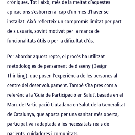
cròniques. Tot i això, més de la meitat d’aquestes
aplicacions s’esborren al cap d’un mes d’haver-se
instal·lat. Això reflecteix un compromís limitat per part
dels usuaris, sovint motivat per la manca de
funcionalitats útils o per la dificultat d'ús.
Per abordar aquest repte, el procés ha utilitzat
metodologies de pensament de disseny (Design
Thinking), que posen l'experiència de les persones al
centre del desenvolupament. També s’ha pres com a
referència la ‘Guia de Participació en Salut’, basada en el
Marc de Participació Ciutadana en Salut de la Generalitat
de Catalunya, que aposta per una sanitat més oberta,
participativa i adaptada a les necessitats reals de
pacients, cuidadores i comunitats.