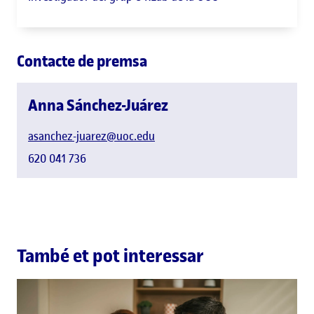
Contacte de premsa
Anna Sánchez-Juárez
asanchez-juarez@uoc.edu
620 041 736
També et pot interessar