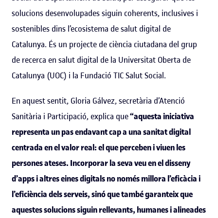
solucions desenvolupades siguin coherents, inclusives i
sostenibles dins l’ecosistema de salut digital de
Catalunya. És un projecte de ciència ciutadana del grup
de recerca en salut digital de la Universitat Oberta de
Catalunya (UOC) i la Fundació TIC Salut Social.
En aquest sentit, Gloria Gálvez, secretària d’Atenció
Sanitària i Participació, explica que
“aquesta iniciativa
representa un pas endavant cap a una sanitat digital
centrada en el valor real: el que perceben i viuen les
persones ateses. Incorporar la seva veu en el disseny
d’apps i altres eines digitals no només millora l’eficàcia i
l’eficiència dels serveis, sinó que també garanteix que
aquestes solucions siguin rellevants, humanes i alineades