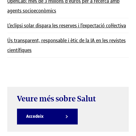
OpenLab: més de 3 milions d'euros per a recerca amb
agents socioeconòmics
L’eclipsi solar dispara les reserves i l’expectació col·lectiva
Ús transparent, responsable i ètic de la IA en les revistes
científiques
Veure més sobre Salut
Accedeix