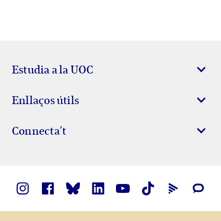
Estudia a la UOC
Enllaços útils
Connecta’t