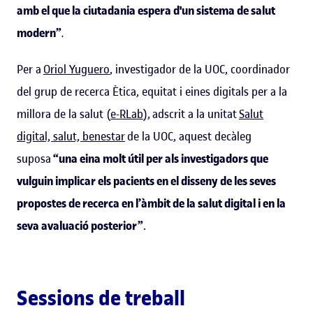
amb el que la ciutadania espera d'un sistema de salut
modern”
.
Per a
Oriol Yuguero
, investigador de la UOC, coordinador
del grup de recerca Ètica, equitat i eines digitals per a la
millora de la salut (
e-RLab
), adscrit a la unitat
Salut
digital, salut, benestar
de la UOC, aquest decàleg
suposa
“una eina molt útil per als investigadors que
vulguin implicar els pacients en el disseny de les seves
propostes de recerca en l’àmbit de la salut digital i en la
seva avaluació posterior”
.
Sessions de treball