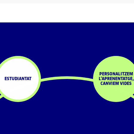
PERSONALITZEM
ESTUDIANTAT
L’APRENENTATGE,
CANVIEM VIDES