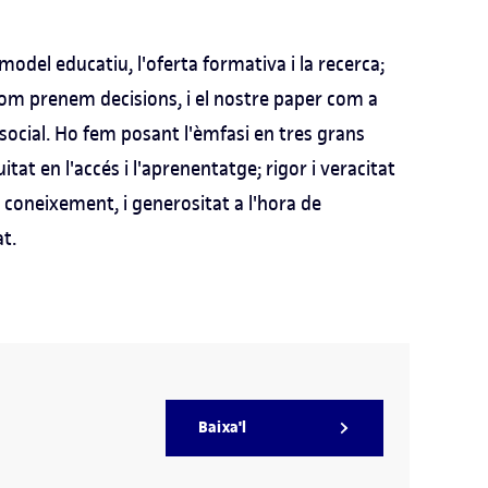
model educatiu, l'oferta formativa i la recerca;
 com prenem decisions, i el nostre paper com a
social. Ho fem posant l'èmfasi en tres grans
tat en l'accés i l'aprenentatge; rigor i veracitat
l coneixement, i generositat a l'hora de
t.
Baixa'l