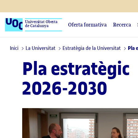
Universitat Oberta
Oferta formativa
Recerca
de Catalunya
Inici
La Universitat
Estratègia de la Universitat
Pla 
Pla estratègic
2026-2030