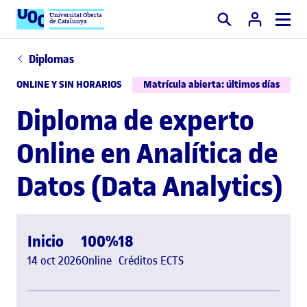
Universitat Oberta
de Catalunya
Buscar
Diplomas
ONLINE Y SIN HORARIOS
Matrícula abierta: últimos días
Diploma de experto
Online en Analítica de
Datos (Data Analytics)
Inicio
100%
18
14 oct 2026
Online
Créditos ECTS