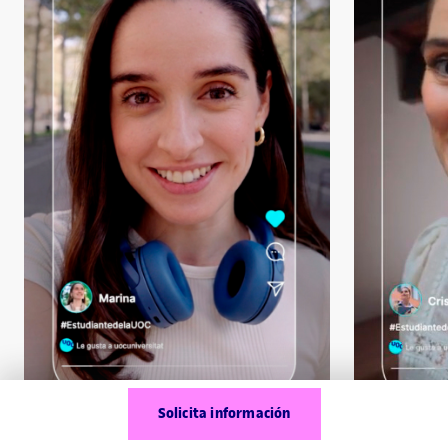
Reprodueix
Reprodue
Solicita información