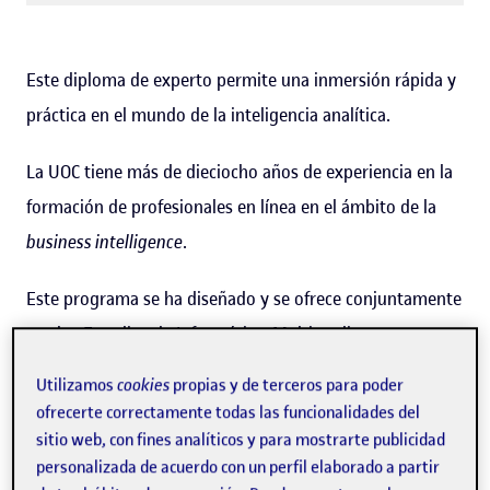
Este diploma de experto permite una inmersión rápida y
práctica en el mundo de la inteligencia analítica.
La UOC tiene más de dieciocho años de experiencia en la
formación de profesionales en línea en el ámbito de la
business intelligence
.
Este programa se ha diseñado y se ofrece conjuntamente
por los Estudios de Informática, Multimedia y
Telecomunicación y los Estudios de Economía y Empresa
Utilizamos
cookies
propias y de terceros para poder
de la UOC.
ofrecerte correctamente todas las funcionalidades del
sitio web, con fines analíticos y para mostrarte publicidad
personalizada de acuerdo con un perfil elaborado a partir
Descarga el programa (PDF)