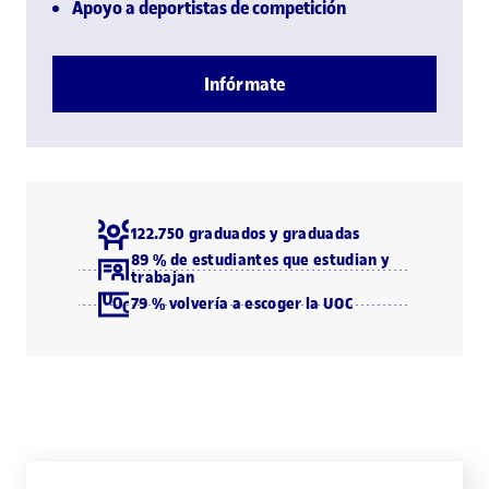
Apoyo a deportistas de competición
Infórmate
122.750 graduados y graduadas
89 % de estudiantes que estudian y
trabajan
79 % volvería a escoger la UOC