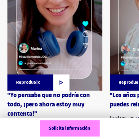
Reprodueix
Reprodue
"Yo pensaba que no podría con
"Los años 
todo, ¡pero ahora estoy muy
puedes rei
contenta!"
Cristina, est
Marina, estudiante de la UOC
Solicita información