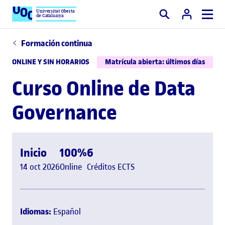
Universitat Oberta
de Catalunya
Buscar
Formación continua
ONLINE Y SIN HORARIOS
Matrícula abierta: últimos días
Curso Online de Data
Governance
Inicio
100%
6
14 oct 2026
Online
Créditos ECTS
Idiomas:
Español