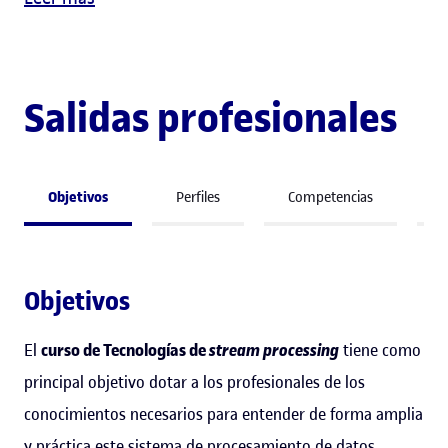
Salidas profesionales
Objetivos
Perfiles
Competencias
A
Objetivos
El
curso de Tecnologías de
stream processing
tiene como
principal objetivo dotar a los profesionales de los
conocimientos necesarios para entender de forma amplia
y práctica este sistema de procesamiento de datos.