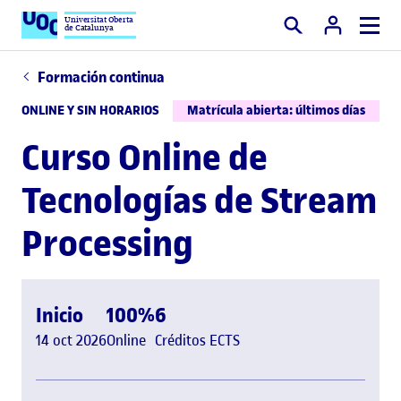
Universitat Oberta
de Catalunya
Buscar
Formación continua
ONLINE Y SIN HORARIOS
Matrícula abierta: últimos días
Curso Online de
Tecnologías de Stream
Processing
Inicio
100%
6
14 oct 2026
Online
Créditos ECTS