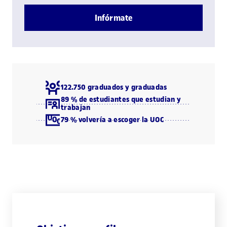
Infórmate
122.750 graduados y graduadas
89 % de estudiantes que estudian y
trabajan
79 % volvería a escoger la UOC