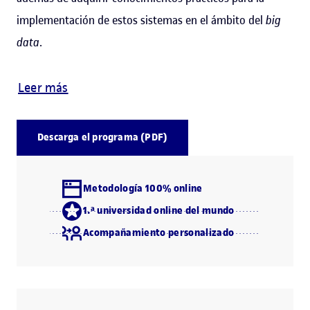
implementación de estos sistemas en el ámbito del
big
data
.
Leer más
Descarga el programa (PDF)
Metodología 100% online
1.ª universidad online del mundo
Acompañamiento personalizado