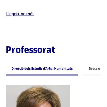
Llegeix-ne més
Professorat
Direcció dels Estudis d'Arts i Humanitats
Direcció del