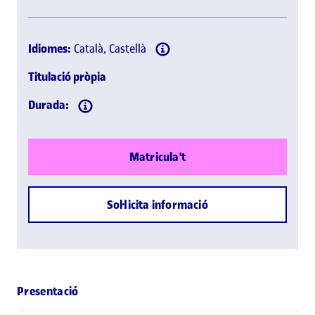
Idiomes:
Català, Castellà
Titulació pròpia
Durada:
Matricula't
Sol·licita informació
Presentació