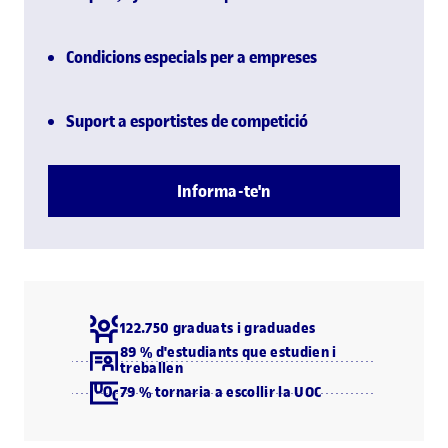
Condicions especials per a empreses
Suport a esportistes de competició
Informa-te'n
122.750 graduats i graduades
89 % d'estudiants que estudien i
treballen
79 % tornaria a escollir la UOC