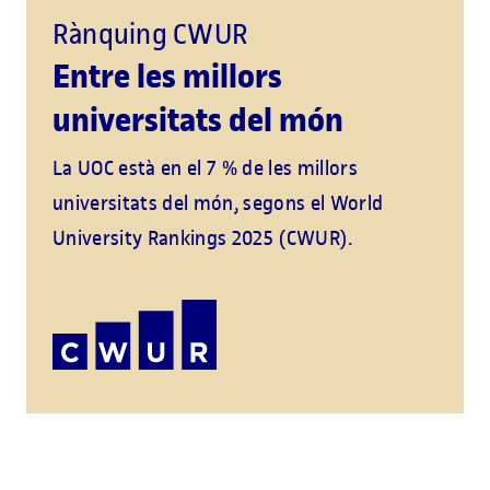
Rànquing CWUR
Entre les millors
universitats del món
La UOC està en el 7 % de les millors
universitats del món, segons el World
University Rankings 2025 (CWUR).