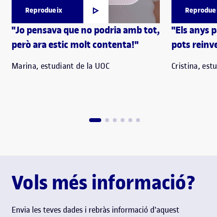
Reprodueix
Reprodue
"Jo pensava que no podria amb tot,
"Els anys 
però ara estic molt contenta!"
pots reinve
Marina, estudiant de la UOC
Cristina, est
Vols més informació?
Envia les teves dades i rebràs informació d'aquest