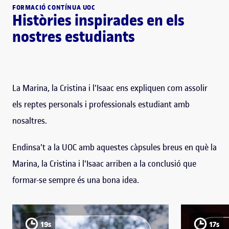
FORMACIÓ CONTÍNUA UOC
Històries inspirades en els
nostres estudiants
La Marina, la Cristina i l'Isaac ens expliquen com assolir
els reptes personals i professionals estudiant amb
nosaltres.
Endinsa't a la UOC amb aquestes càpsules breus en què la
Marina, la Cristina i l'Isaac arriben a la conclusió que
formar-se sempre és una bona idea.
19s
17s