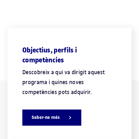
Objectius, perfils i
competències
Descobreix a qui va dirigit aquest
programa i quines noves
competències pots adquirir.
Saber-ne més