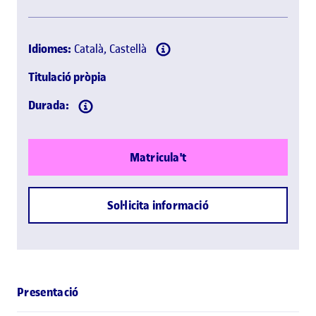
Idiomes:
Català, Castellà
Titulació pròpia
Durada:
Matricula't
Sol·licita informació
Presentació