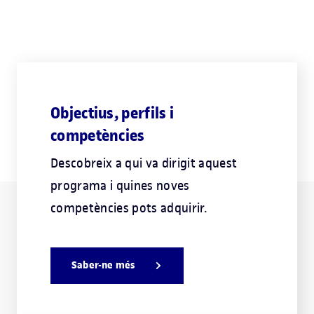
Objectius, perfils i
competències
Descobreix a qui va dirigit aquest
programa i quines noves
competències pots adquirir.
Saber-ne més