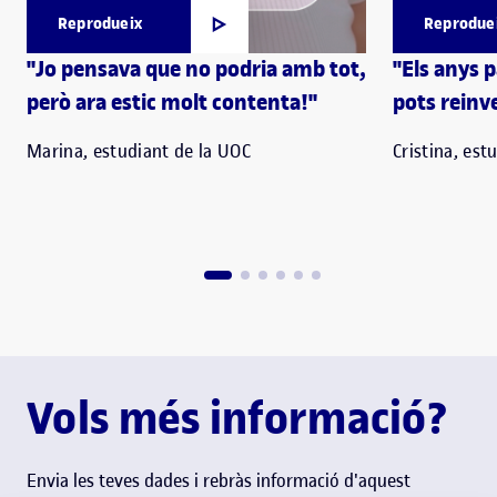
Reprodueix
Reprodue
"Jo pensava que no podria amb tot,
"Els anys 
però ara estic molt contenta!"
pots reinve
Marina, estudiant de la UOC
Cristina, est
Vols més informació?
Envia les teves dades i rebràs informació d'aquest