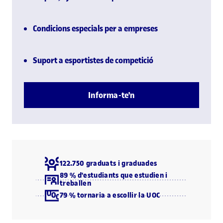
Condicions especials per a empreses
Suport a esportistes de competició
Informa-te'n
122.750 graduats i graduades
89 % d'estudiants que estudien i
treballen
79 % tornaria a escollir la UOC