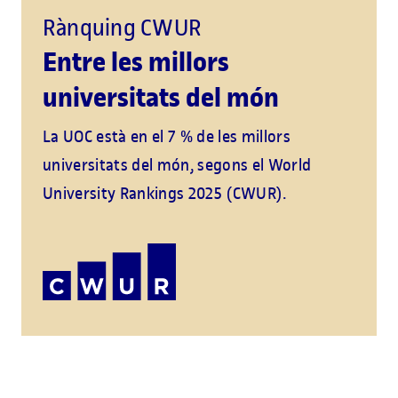
Rànquing CWUR
Entre les millors
universitats del món
La UOC està en el 7 % de les millors
universitats del món, segons el World
University Rankings 2025 (CWUR).