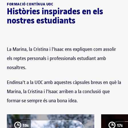
FORMACIÓ CONTÍNUA UOC
Històries inspirades en els
nostres estudiants
La Marina, la Cristina i l'Isaac ens expliquen com assolir
els reptes personals i professionals estudiant amb
nosaltres.
Endinsa't a la UOC amb aquestes càpsules breus en què la
Marina, la Cristina i l'Isaac arriben a la conclusió que
formar-se sempre és una bona idea.
19s
17s