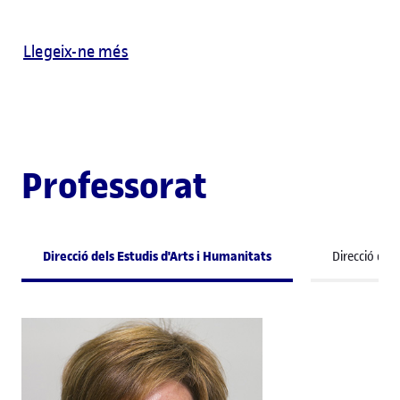
Llegeix-ne més
Professorat
Direcció dels Estudis d'Arts i Humanitats
Direcció del