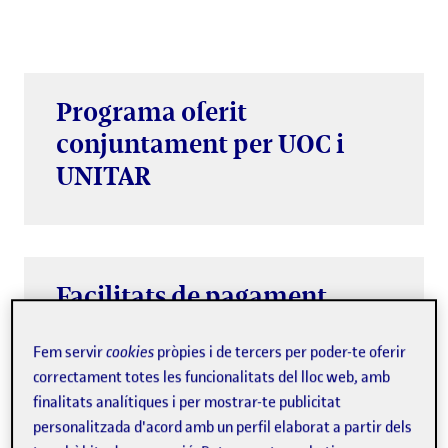
Programa oferit
conjuntament per UOC i
UNITAR
Facilitats de pagament
Fracciona en quotes la teva formació
Fem servir
cookies
pròpies i de tercers per poder-te oferir
permanent.
correctament totes les funcionalitats del lloc web, amb
finalitats analítiques i per mostrar-te publicitat
personalitzada d'acord amb un perfil elaborat a partir dels