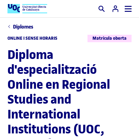
Universitat Oberta
de Catalunya
Cercar
Diplomes
ONLINE I SENSE HORARIS
Matrícula oberta
Diploma
d'especialització
Online en Regional
Studies and
International
Institutions (UOC,