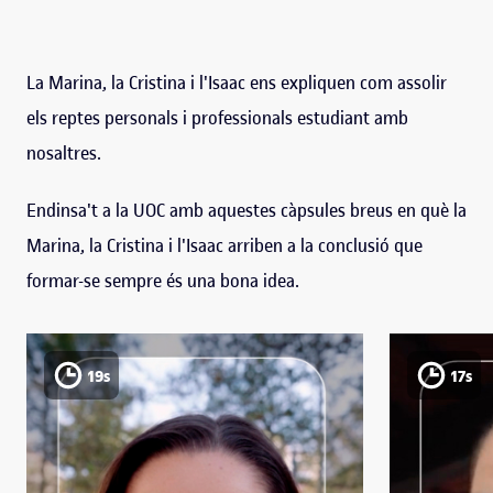
La Marina, la Cristina i l'Isaac ens expliquen com assolir
els reptes personals i professionals estudiant amb
nosaltres.
Endinsa't a la UOC amb aquestes càpsules breus en què la
Marina, la Cristina i l'Isaac arriben a la conclusió que
formar-se sempre és una bona idea.
19s
17s