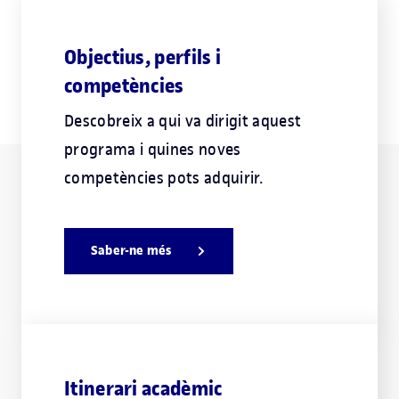
Objectius, perfils i
competències
Descobreix a qui va dirigit aquest
programa i quines noves
competències pots adquirir.
Saber-ne més
Itinerari acadèmic