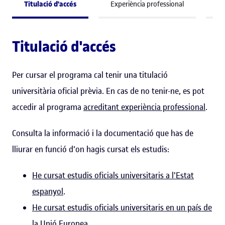
Titulació d'accés
Experiència professional
Co
Titulació d'accés
Per cursar el programa cal tenir una titulació
universitària oficial prèvia. En cas de no tenir-ne, es pot
accedir al programa
acreditant experiència professional
.
Consulta la informació i la documentació que has de
lliurar en funció d'on hagis cursat els estudis:
He cursat estudis oficials universitaris a l'Estat
espanyol
.
He cursat estudis oficials universitaris en un país de
la Unió Europea.