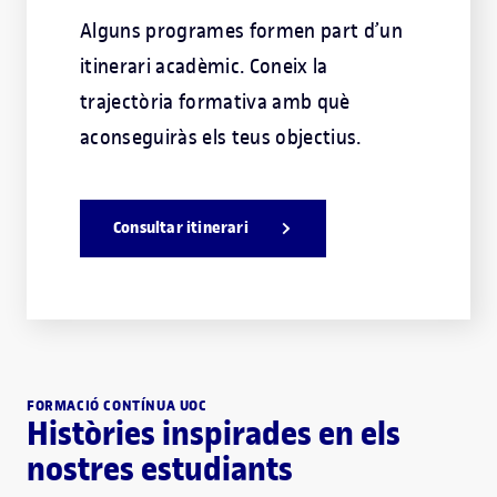
Alguns programes formen part d’un
itinerari acadèmic. Coneix la
trajectòria formativa amb què
aconseguiràs els teus objectius.
Consultar itinerari
FORMACIÓ CONTÍNUA UOC
Històries inspirades en els
nostres estudiants