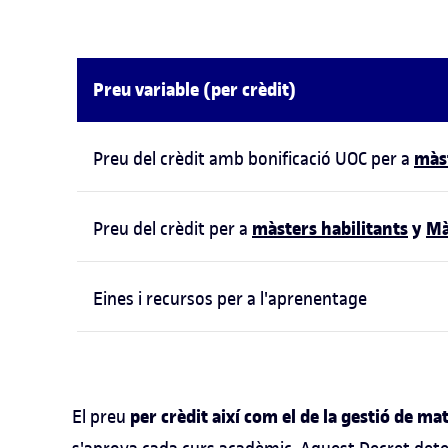
Preu variable (per crèdit)
màst
Preu del crèdit amb bonificació UOC per a
màsters habilitants
y
Mà
Preu del crèdit per a
Eines i recursos per a l'aprenentage
per crèdit així com el de la gestió de mat
El preu