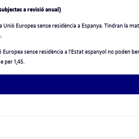
ubjectes a revisió anual)
la Unió Europea sense residència a Espanya. Tindran la mate
.
ó Europea sense residència a l'Estat espanyol no poden ben
e per 1,45.