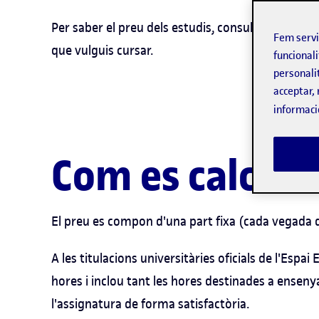
Per saber el preu dels estudis, consulta la pàgin
Fem serv
que vulguis cursar.
funcionali
personali
acceptar, 
informaci
Com es calcula 
El preu es compon d'una part fixa (cada vegada qu
A les titulacions universitàries oficials de l'Espa
hores i inclou tant les hores destinades a enseny
l'assignatura de forma satisfactòria.