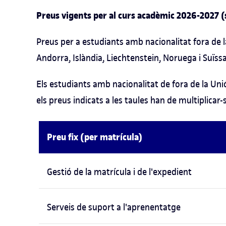
Preus vigents per al curs acadèmic 2026-2027 (s
Preus per a estudiants amb nacionalitat fora de 
Andorra, Islàndia, Liechtenstein, Noruega i Suïssa
Els estudiants amb nacionalitat de fora de la Uni
els preus indicats a les taules han de multiplicar-s
Preu fix (per matrícula)
Gestió de la matrícula i de l'expedient
Serveis de suport a l'aprenentatge