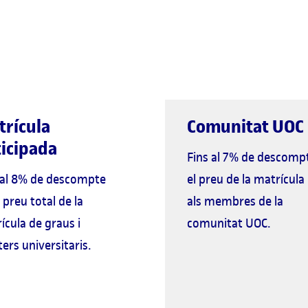
trícula
Comunitat UOC
icipada
Fins al 7% de descomp
 al 8% de descompte
el preu de la matrícula
 preu total de la
als membres de la
ícula de graus i
comunitat UOC.
ers universitaris.