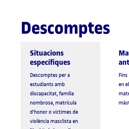
Descomptes
Situacions
Ma
específiques
ant
Descomptes per a
Fins
estudiants amb
en el
discapacitat, família
matr
nombrosa, matrícula
màst
d'honor o víctimes de
violència masclista en