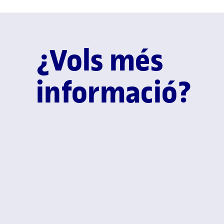
¿Vols més
informació?