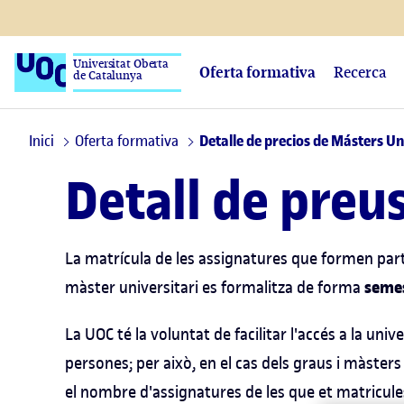
Universitat Oberta
Oferta formativa
Recerca
de Catalunya
Inici
Oferta formativa
Detalle de precios de Másters Un
Detall de preu
La matrícula de les assignatures que formen part
semes
màster universitari es formalitza de forma
La UOC té la voluntat de facilitar l'accés a la un
persones; per això, en el cas dels graus i màsters 
el nombre d'assignatures de les que et matricule