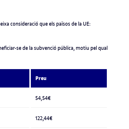
ixa consideració que els països de la UE:
eficiar-se de la subvenció pública, motiu pel qual
Preu
54,54€
122,44€