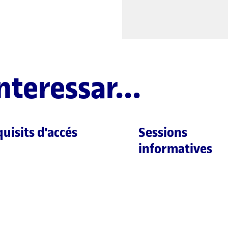
nteressar...
uisits d'accés
Sessions
informatives