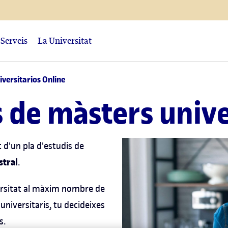
Serveis
La Universitat
iversitarios Online
s de màsters unive
 d'un pla d'estudis de
tral
.
iversitat al màxim nombre de
universitaris, tu decideixes
s.