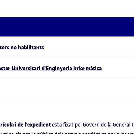
ers no habilitants
ster Universitari d'Enginyeria Informàtica
rícula i de l'expedient
està fixat pel Govern de la General