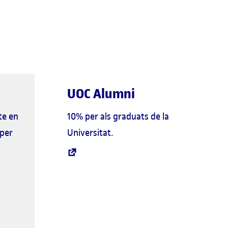
UOC Alumni
te en
10% per als graduats de la
 per
Universitat.