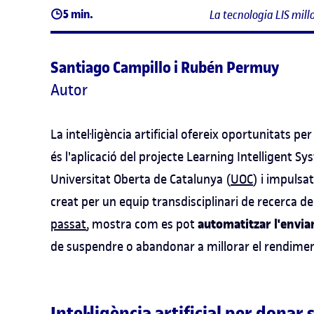
5 min.
La tecnologia LIS mill
Santiago Campillo i Rubén Permuy
Autor
La intel·ligència artificial ofereix oportunitats p
és l'aplicació del projecte Learning Intelligent S
Universitat Oberta de Catalunya (
UOC
) i impulsat
creat per un equip transdisciplinari de recerca de
automatitzar l'envia
passat
, mostra com es pot
de suspendre o abandonar a millorar el rendime
Intel·ligència artificial per donar