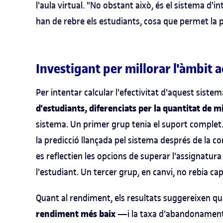
l'aula virtual. "No obstant això, és el sistema d'i
han de rebre els estudiants, cosa que permet la pe
Investigant per millorar l'àmbit 
Per intentar calcular l'efectivitat d'aquest siste
d'estudiants, diferenciats per la quantitat de m
sistema. Un primer grup tenia el suport complet.
la predicció llançada pel sistema després de la co
es reflectien les opcions de superar l'assignatura 
l'estudiant. Un tercer grup, en canvi, no rebia ca
Quant al rendiment, els resultats suggereixen que
rendiment més baix
—i la taxa d'abandonamen