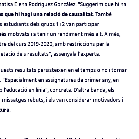
 matisa Elena Rodríguez González. "Suggerim que hi ha
 que hi hagi una relació de causalitat
. També
s estudiants dels grups 1 i 2 van participar
és motivats i a tenir un rendiment més alt. A més,
tre del curs 2019-2020, amb restriccions per la
tació dels resultats", assenyala l'experta.
quests resultats persisteixen en el temps o no i tornar
es. "Especialment en assignatures de primer any, en
l'educació en línia", concreta. D'altra banda, els
 missatges rebuts, i els van considerar motivadors i
tura
.