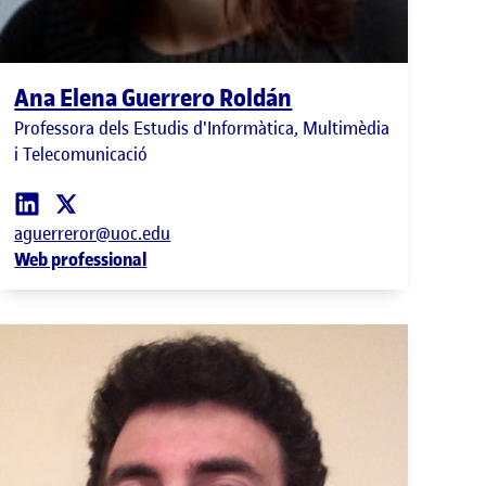
Ana Elena Guerrero Roldán
Professora dels Estudis d'Informàtica, Multimèdia
i Telecomunicació
aguerreror@uoc.edu
Web professional