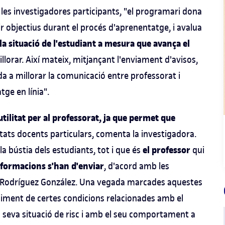
les investigadores participants, "el programari dona
ir objectius durant el procés d'aprenentatge, i avalua
a situació de l'estudiant a mesura que avança el
 millorar. Així mateix, mitjançant l'enviament d'avisos,
da a millorar la comunicació entre professorat i
tge en línia".
tilitat per al professorat, ja que permet que
tats docents particulars, comenta la investigadora.
el professor
a bústia dels estudiants, tot i que és
qui
nformacions s'han d'enviar
, d'acord amb les
na Rodríguez González. Una vegada marcades aquestes
liment de certes condicions relacionades amb el
a seva situació de risc i amb el seu comportament a