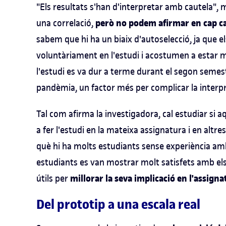
"Els resultats s'han d'interpretar amb cautela",
però no podem afirmar en cap cas
una correlació,
sabem que hi ha un biaix d'autoselecció, ja que el
voluntàriament en l'estudi i acostumen a estar m
l'estudi es va dur a terme durant el segon semes
pandèmia, un factor més per complicar la interpre
Tal com afirma la investigadora, cal estudiar si a
a fer l'estudi en la mateixa assignatura i en altr
què hi ha molts estudiants sense experiència amb 
estudiants es van mostrar molt satisfets amb els
millorar la seva implicació en l'assigna
útils per
Del prototip a una escala real