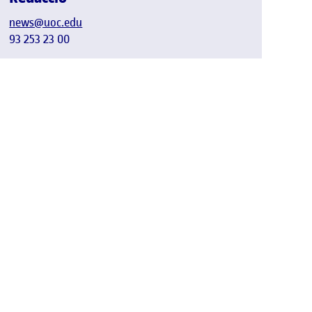
news@uoc.edu
93 253 23 00