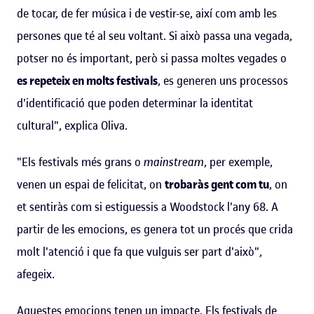
de tocar, de fer música i de vestir-se, així com amb les
persones que té al seu voltant. Si això passa una vegada,
potser no és important, però si passa moltes vegades o
es repeteix en molts festivals
, es generen uns processos
d'identificació que poden determinar la identitat
cultural", explica Oliva.
"Els festivals més grans o
mainstream
, per exemple,
venen un espai de felicitat, on
trobaràs gent com tu
, on
et sentiràs com si estiguessis a Woodstock l'any 68. A
partir de les emocions, es genera tot un procés que crida
molt l'atenció i que fa que vulguis ser part d'això",
afegeix.
Aquestes emocions tenen un impacte. Els festivals de