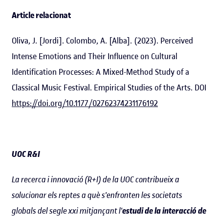
Article relacionat
Oliva, J. [Jordi]. Colombo, A. [Alba]. (2023). Perceived
Intense Emotions and Their Influence on Cultural
Identification Processes: A Mixed-Method Study of a
Classical Music Festival. Empirical Studies of the Arts. DOI
https://doi.org/10.1177/02762374231176192
UOC R&I
La recerca i innovació (R+I) de la UOC contribueix a
solucionar els reptes a què s'enfronten les societats
globals del segle xxi mitjançant l'
estudi de la interacció de