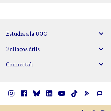
Estudia a la UOC
Enllaços útils
Connecta’t