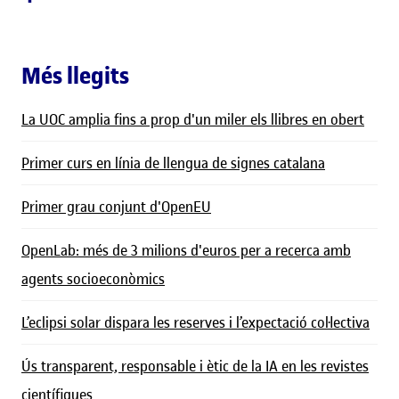
Més llegits
La UOC amplia fins a prop d'un miler els llibres en obert
Primer curs en línia de llengua de signes catalana
Primer grau conjunt d'OpenEU
OpenLab: més de 3 milions d'euros per a recerca amb
agents socioeconòmics
L’eclipsi solar dispara les reserves i l’expectació col·lectiva
Ús transparent, responsable i ètic de la IA en les revistes
científiques