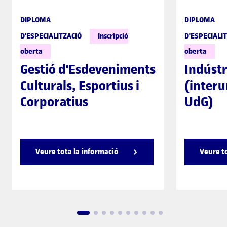
DIPLOMA
DIPLOMA
D'ESPECIALITZACIÓ
Inscripció
D'ESPECIALI
oberta
oberta
Gestió d'Esdeveniments
Indústr
Culturals, Esportius i
(interu
Corporatius
UdG)
Veure tota la informació
Veure t