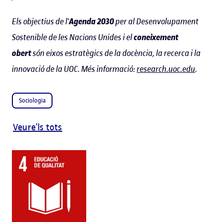
Els objectius de l'
Agenda 2030
per al Desenvolupament
Sostenible de les Nacions Unides i el
coneixement
obert
són eixos estratègics de la docència, la recerca i la
innovació de la UOC. Més informació:
research.uoc.edu
.
Sociologia
Veure’ls tots