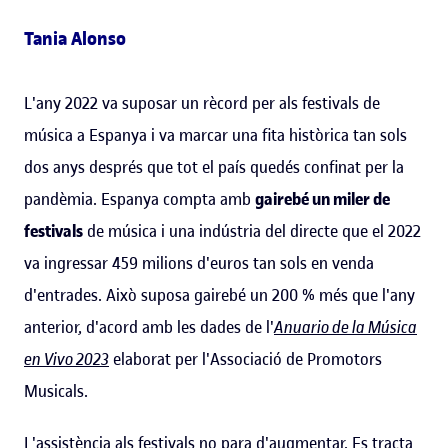
Tania Alonso
L'any 2022 va suposar un rècord per als festivals de
música a Espanya i va marcar una fita històrica tan sols
dos anys després que tot el país quedés confinat per la
pandèmia. Espanya compta amb
gairebé un miler de
festivals
de música i una indústria del directe que el 2022
va ingressar 459 milions d'euros tan sols en venda
d'entrades. Això suposa gairebé un 200 % més que l'any
anterior, d'acord amb les dades de l'
Anuario de la Música
en Vivo 2023
elaborat per l'Associació de Promotors
Musicals.
L'assistència als festivals no para d'augmentar. Es tracta