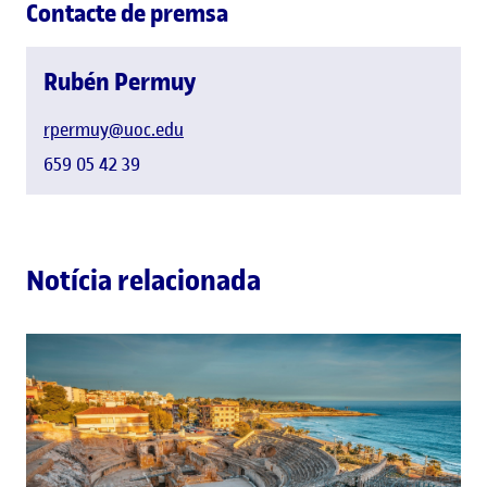
Contacte de premsa
Rubén Permuy
rpermuy@uoc.edu
659 05 42 39
Notícia relacionada