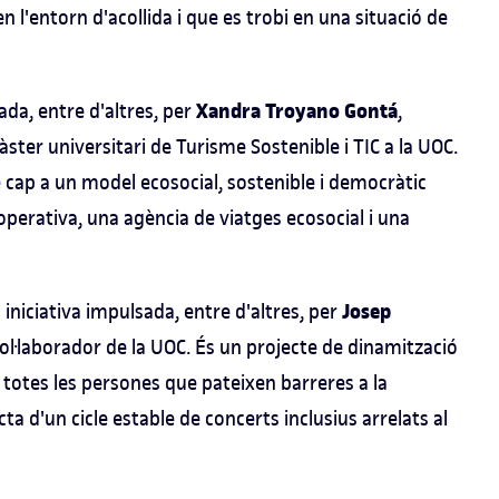
en l'entorn d'acollida i que es trobi en una situació de
Xandra Troyano Gontá
ada, entre d'altres, per
,
ster universitari de Turisme Sostenible i TIC a la UOC.
cap a un model ecosocial, sostenible i democràtic
perativa, una agència de viatges ecosocial i una
Josep
iniciativa impulsada, entre d'altres, per
col·laborador de la UOC. És un projecte de dinamització
de totes les persones que pateixen barreres a la
cta d'un cicle estable de concerts inclusius arrelats al