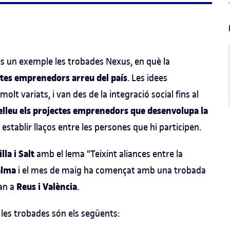
és un exemple les trobades Nexus, en què la
ctes emprenedors arreu del país
. Les idees
t variats, i van des de la integració social fins al
elleu els projectes emprenedors que desenvolupa la
er establir llaços entre les persones que hi participen.
illa i Salt
amb el lema "Teixint aliances entre la
alma
i el mes de maig ha començat amb una trobada
Reus i València
ran a
.
les trobades són els següents: