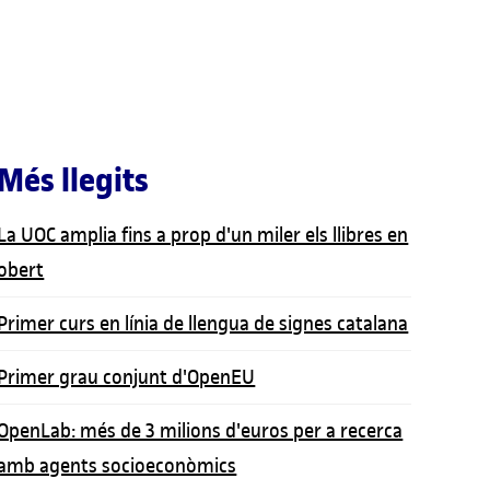
Més llegits
La UOC amplia fins a prop d'un miler els llibres en
obert
Primer curs en línia de llengua de signes catalana
Primer grau conjunt d'OpenEU
OpenLab: més de 3 milions d'euros per a recerca
amb agents socioeconòmics