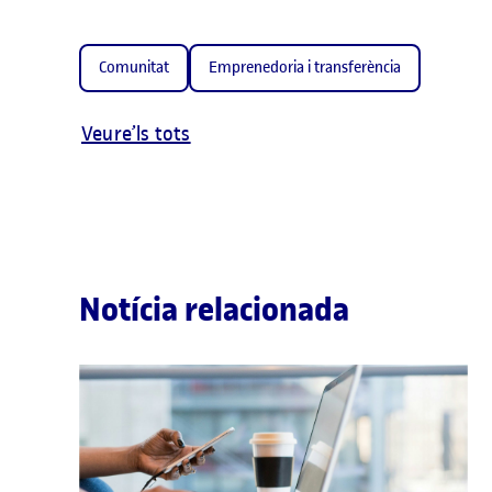
Comunitat
Emprenedoria i transferència
Veure’ls tots
Notícia relacionada