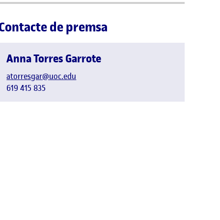
Contacte de premsa
Anna Torres Garrote
atorresgar@uoc.edu
619 415 835