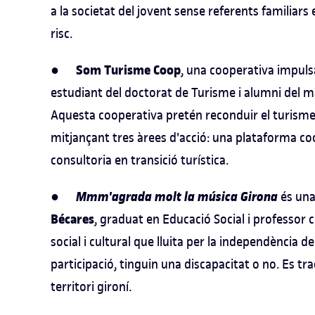
a la societat del jovent sense referents familiars 
risc.
Som Turisme Coop
●
, una cooperativa impuls
estudiant del doctorat de Turisme i alumni del mà
Aquesta cooperativa pretén reconduir el turisme 
mitjançant tres àrees d'acció: una plataforma coo
consultoria en transició turística.
Mmm'agrada molt la música Girona
●
és una 
Bécares
, graduat en Educació Social i professor 
social i cultural que lluita per la independència 
participació, tinguin una discapacitat o no. Es tra
territori gironí.