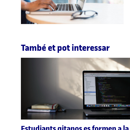
També et pot interessar
Estudiants gitanos es formen a la