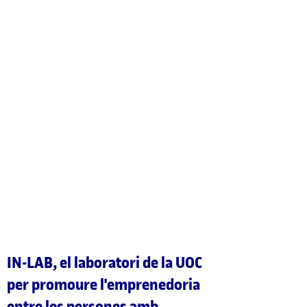
IN-LAB, el laboratori de la UOC
per promoure l'emprenedoria
entre les persones amb