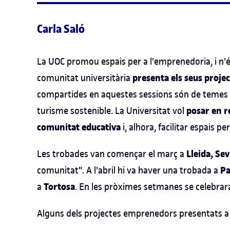
Carla Saló
La UOC promou espais per a l'emprenedoria, i n'
presenta els seus proje
comunitat universitària
compartides en aquestes sessions són de temes mol
posar en r
turisme sostenible. La Universitat vol
comunitat educativa
i, alhora, facilitar espais p
Lleida, Sev
Les trobades van començar el març a
P
comunitat". A l'abril hi va haver una trobada a
Tortosa
a
. En les pròximes setmanes se celebra
Alguns dels projectes emprenedors presentats a 