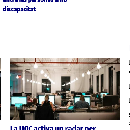
discapacitat
La UOC activa un radar per