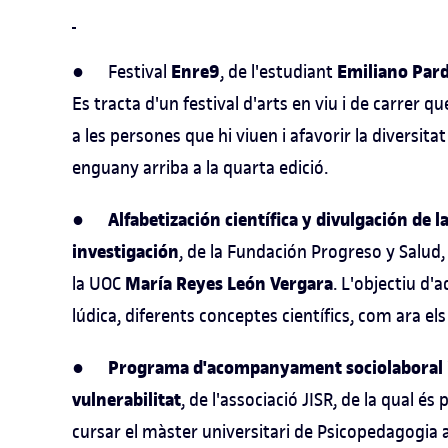
Enre9
Emiliano Par
● Festival
, de l'estudiant
Es tracta d'un festival d'arts en viu i de carrer qu
a les persones que hi viuen i afavorir la diversitat
enguany arriba a la quarta edició.
Alfabetización científica y divulgación de la
●
investigación
, de la Fundación Progreso y Salud,
María Reyes León Vergara
la UOC
. L'objectiu d'
lúdica, diferents conceptes científics, com ara els
Programa d'acompanyament sociolaboral i j
●
vulnerabilitat
, de l'associació JISR, de la qual és
cursar el màster universitari de Psicopedagogia a