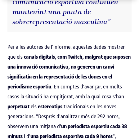
comunicació esportiva continuen
mantenint una pauta de
sobrerepresentació masculina”
Per a les autores de l'informe, aquestes dades mostren
que els
canals digitals, com Twitch, malgrat que suposen
una innovació comunicativa, no generen un canvi
significatiu en la representació de les dones en el
periodisme esportiu
. En comptes d'avançar, en molts
casos la situació ha empitjorat, amb la qual cosa s'han
perpetuat
els
estereotips
tradicionals en les noves
generacions. "Després d'analitzar més de 292 hores,
observem una mitjana d'
un periodista esportiu cada 38
minuts
i d'
una periodista esportiva cada 9 hores
",