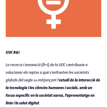
UOC R&I
La recerca i innovació (R+I) de la UOC contribueix a
solucionar els reptes a què s'enfronten les societats
globals del segle
xxi
mitjançant l'
estudi de la interacció de
la tecnologia i les ciències humanes i socials, amb un
focus específic en la societat xarxa, l'aprenentatge en
línia i la salut digital
.