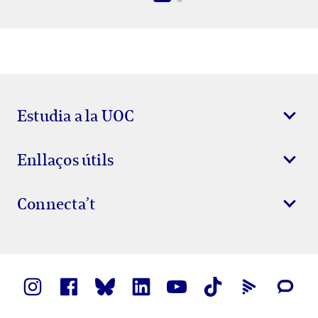
Estudia a la UOC
Enllaços útils
Connecta’t