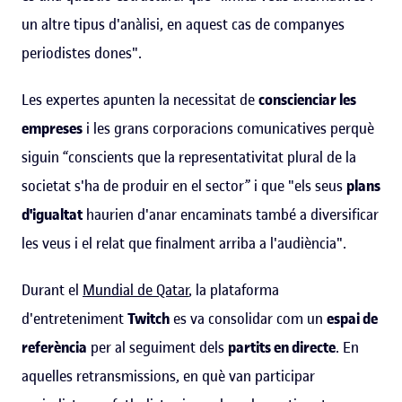
un altre tipus d'anàlisi, en aquest cas de companyes
periodistes dones".
Les expertes apunten la necessitat de
conscienciar les
empreses
i les grans corporacions comunicatives perquè
siguin “conscients que la representativitat plural de la
societat s'ha de produir en el sector” i que "els seus
plans
d'igualtat
haurien d'anar encaminats també a diversificar
les veus i el relat que finalment arriba a l'audiència".
Durant el
Mundial de Qatar
, la plataforma
d'entreteniment
Twitch
es va consolidar com un
espai de
referència
per al seguiment dels
partits en directe
. En
aquelles retransmissions, en què van participar