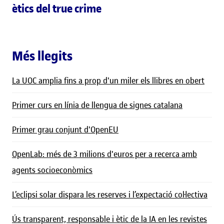
ètics del true crime
Més llegits
La UOC amplia fins a prop d'un miler els llibres en obert
Primer curs en línia de llengua de signes catalana
Primer grau conjunt d'OpenEU
OpenLab: més de 3 milions d'euros per a recerca amb
agents socioeconòmics
L’eclipsi solar dispara les reserves i l’expectació col·lectiva
Ús transparent, responsable i ètic de la IA en les revistes