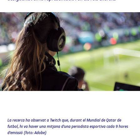
La recerca ha observat a Twitch que, durant el Mundial de Qatar de
futbol, hi va haver una mitjana d'una periodista esportiva cada 9 hores
d'emissió (foto: Adobe)