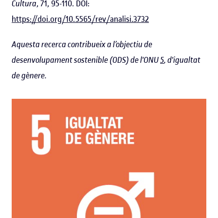
Cultura
, 71, 95-110. DOI:
https://doi.org/10.5565/rev/analisi.3732
Aquesta recerca contribueix a l’objectiu de
desenvolupament sostenible (ODS) de l'ONU
5
, d'igualtat
de gènere.