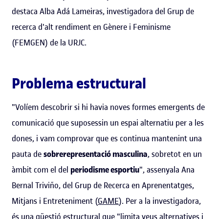
destaca Alba Adá Lameiras, investigadora del Grup de
recerca d'alt rendiment en Gènere i Feminisme
(FEMGEN) de la URJC.
Problema estructural
"Volíem descobrir si hi havia noves formes emergents de
comunicació que suposessin un espai alternatiu per a les
dones, i vam comprovar que es continua mantenint una
pauta de
sobrerepresentació masculina
, sobretot en un
àmbit com el del
periodisme esportiu
", assenyala Ana
Bernal Triviño, del Grup de Recerca en Aprenentatges,
Mitjans i Entreteniment (
GAME
). Per a la investigadora,
és una qüestió estructural que "limita veus alternatives i