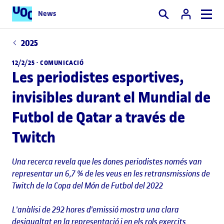
News
Cercar
2025
12/2/25 ·
COMUNICACIÓ
Les periodistes esportives,
invisibles durant el Mundial de
Futbol de Qatar a través de
Twitch
Una recerca revela que les dones periodistes només van
representar un 6,7 % de les veus en les retransmissions de
Twitch de la Copa del Món de Futbol del 2022
L'anàlisi de 292 hores d'emissió mostra una clara
desigualtat en la representació i en els rols exercits