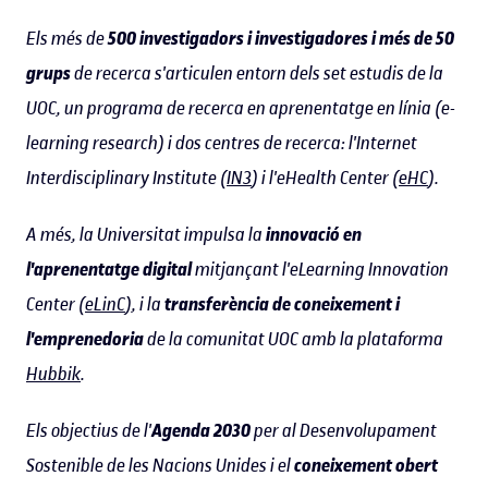
Els més de
500 investigadors i investigadores i més de 50
grups
de recerca s'articulen entorn dels set estudis de la
UOC, un programa de recerca en aprenentatge en línia (e-
learning research) i dos centres de recerca: l'Internet
Interdisciplinary Institute (
IN3
) i l'eHealth Center (
eHC
).
A més, la Universitat impulsa la
innovació en
l'aprenentatge digital
mitjançant l'eLearning Innovation
Center (
eLinC
), i la
transferència de coneixement i
l'emprenedoria
de la comunitat UOC amb la plataforma
Hubbik
.
Els objectius de l'
Agenda 2030
per al Desenvolupament
Sostenible de les Nacions Unides i el
coneixement obert