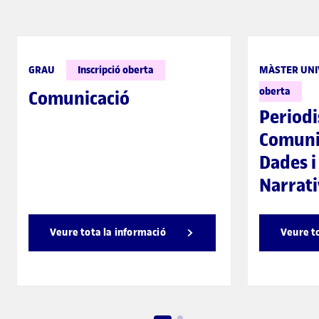
GRAU
Inscripció oberta
MÀSTER UNI
oberta
Comunicació
Periodi
Comunic
Dades i
Narrati
Veure tota la informació
Veure t