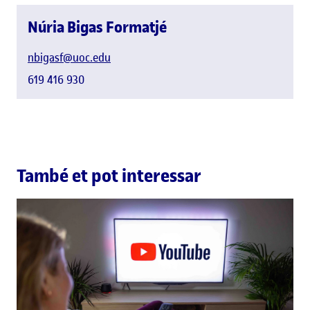
Núria Bigas Formatjé
nbigasf@uoc.edu
619 416 930
També et pot interessar