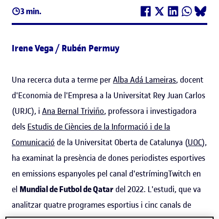
3 min.
Irene Vega / Rubén Permuy
Una recerca duta a terme per
Alba Adá Lameiras
, docent
d'Economia de l'Empresa a la Universitat Rey Juan Carlos
(URJC), i
Ana Bernal Triviño
, professora i investigadora
dels
Estudis de Ciències de la Informació i de la
Comunicació
de la Universitat Oberta de Catalunya (
UOC
),
ha examinat la presència de dones periodistes esportives
en emissions espanyoles pel canal d'estrímingTwitch en
el
Mundial de Futbol de Qatar
del 2022. L'estudi, que va
analitzar quatre programes esportius i cinc canals de