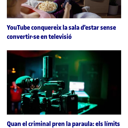
YouTube conquereix la sala d’estar sense
convertir-se en televisió
Quan el criminal pren la paraula: els límits