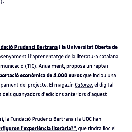
).
dació Prudenci Bertrana
i la Universitat Oberta de
nsenyament i l'aprenentatge de la literatura catalana
comunicació (TIC). Anualment, proposa un repte i
portació econòmica de 4.000 euros
que inclou una
lupament del projecte. El magazín
Catorze
, el digital
 dels guanyadors d'edicions anteriors d’aquest
mi
, la Fundació Prudenci Bertrana i la UOC han
nfiguren l'experiència literària?"
, que tindrà lloc el