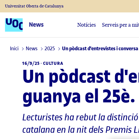
Universitat Oberta de Catalunya
News
Notícies
Serveis per a mi
Inici
News
2025
Un pòdcast d'entrevistes i conversa 
16/9/25 ·
CULTURA
Un pòdcast d'en
guanya el 25è.
Lecturistes ha rebut la distinció
catalana en la nit dels Premis L