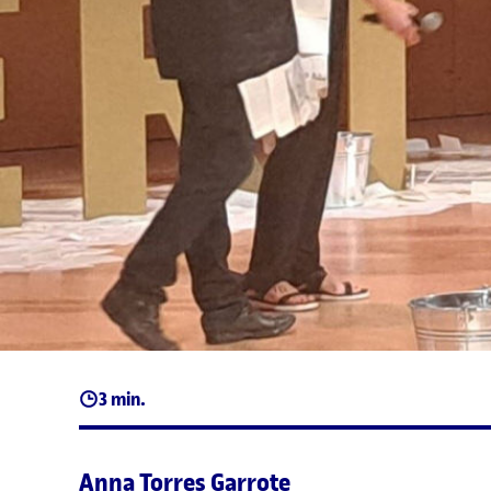
3 min.
Anna Torres Garrote