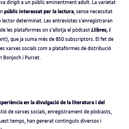
e va dirigit a un públic eminentment adult. La varietat
públic interessat per la lectura
un
, sense necessitat
 lector determinat. Les entrevistes s'enregistraran
Llibres, i
 de les plataformes on s'allotja el pòdcast
ent), que ja suma més de 850 subscriptors. El fet de
les xarxes socials com a plataformes de distribució
n Bonjoch i Purcet.
periència en la divulgació de la literatura i del
ió de xarxes socials, enregistrament de pòdcasts,
uest temps, han generat continguts diversos i