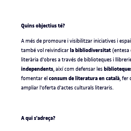
Quins objectius té?
A més de promoure i visibilitzar iniciatives i espai
la bibliodiversitat
també vol reivindicar
(entesa 
literària d'obres a través de biblioteques i llibreri
independents
biblioteque
, així com defensar les
consum de literatura en català
fomentar el
, fer
ampliar l'oferta d'actes culturals literaris.
A qui s'adreça?