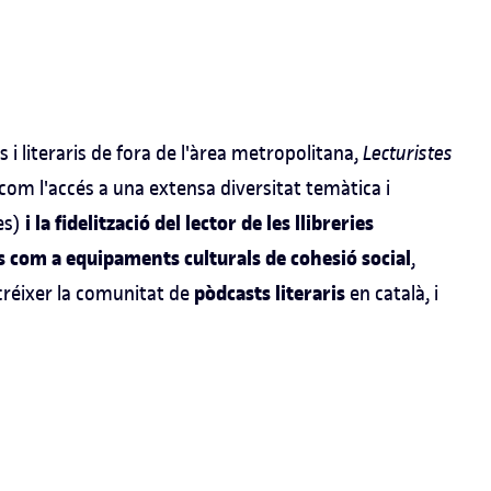
s i literaris de fora de l'àrea metropolitana,
Lecturistes
com l'accés a una extensa diversitat temàtica i
i la fidelització del lector de les llibreries
es)
s com a equipaments culturals de cohesió social
,
pòdcasts literaris
 créixer la comunitat de
en català, i