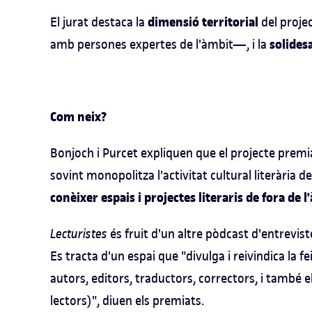
dimensió territorial
El jurat destaca la
del projec
solides
amb persones expertes de l'àmbit—, i la
Com neix?
Bonjoch i Purcet expliquen que el projecte premi
sovint monopolitza l'activitat cultural literària d
conèixer espais i projectes literaris de fora de 
Lecturistes
és fruit d'un altre pòdcast d'entrevist
Es tracta d'un espai que "divulga i reivindica la fei
autors, editors, traductors, correctors, i també e
lectors)", diuen els premiats.