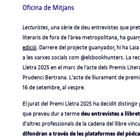
Oficina de Mitjans
Lecturistes
, una sèrie de deu entrevistes que pre
literaris de fora de l'àrea metropolitana, ha guan
edició
. Darrere del projecte guanyador, hi ha Lai
a les xarxes socials com @elsbookhunters. La recto
Lletra 2025 en el marc de l'acte dels Premis Lite
Prudenci Bertrana. L'acte de lliurament de premis
16 de setembre, al vespre.
El jurat del Premi Lletra 2025 ha decidit distingi
deu entrevistes a llibret
que preveu dur a terme
d'altres professionals de la cadena del llibre vinc
difondran a través de les plataformes del pòdc