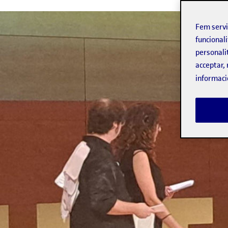
Fem serv
funcionali
personali
acceptar, 
informaci