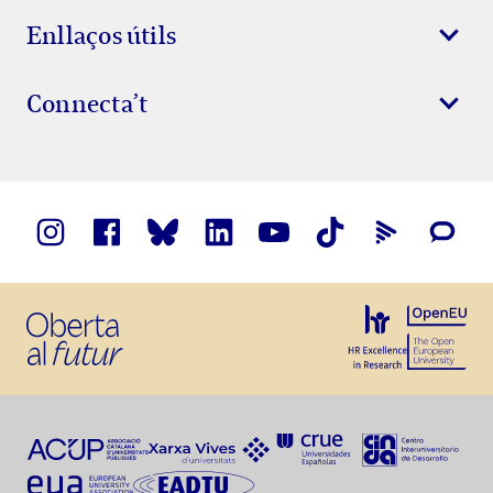
Enllaços útils
Connecta’t