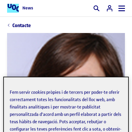
News
Cercar
Contacte
Fem servir
cookies
pròpies i de tercers per poder-te oferir
correctament totes les funcionalitats del lloc web, amb
finalitats analítiques i per mostrar-te publicitat
personalitzada d'acord amb un perfil elaborat a partir dels
teus hàbits de navegació. Pots acceptar, rebutjar o
configurar les teves preferències fent clic a sota, o obtenir-