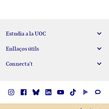
Estudia a la UOC
Enllaços útils
Connecta’t