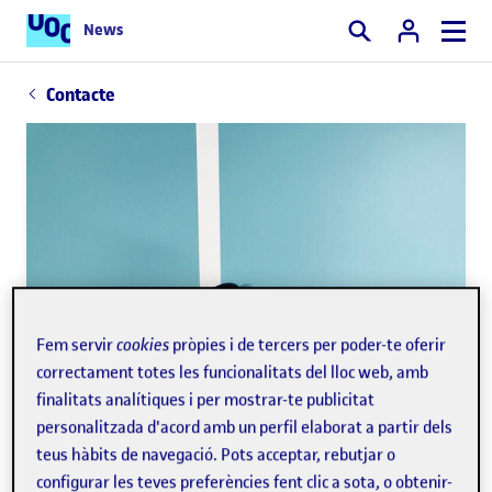
News
Cercar
Contacte
Fem servir
cookies
pròpies i de tercers per poder-te oferir
correctament totes les funcionalitats del lloc web, amb
finalitats analítiques i per mostrar-te publicitat
personalitzada d'acord amb un perfil elaborat a partir dels
teus hàbits de navegació. Pots acceptar, rebutjar o
configurar les teves preferències fent clic a sota, o obtenir-