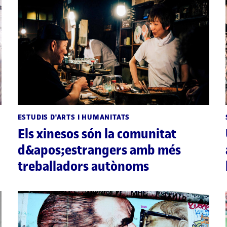
ESTUDIS D'ARTS I HUMANITATS
Els xinesos són la comunitat
d&apos;estrangers amb més
treballadors autònoms