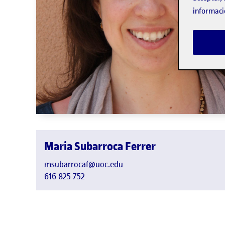
informaci
Maria Subarroca Ferrer
msubarrocaf@uoc.edu
616 825 752