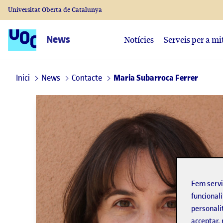
Universitat Oberta de Catalunya
News
Notícies
Serveis per a mi
Inici
News
Contacte
Maria Subarroca Ferrer
Fem serv
funcionali
personali
acceptar, 