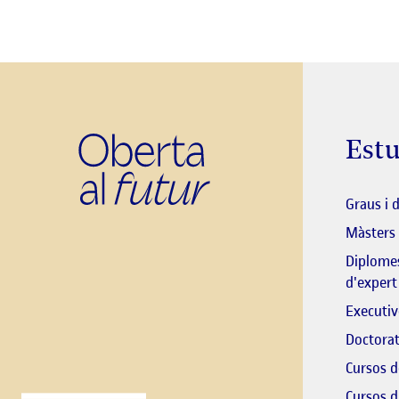
Estu
Graus i 
Màsters
Diplomes
d'expert
Executiv
Doctorat
Cursos d
Cursos d