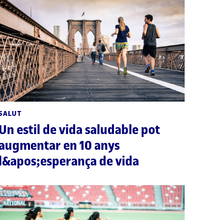
SALUT
Un estil de vida saludable pot
augmentar en 10 anys
l&apos;esperança de vida