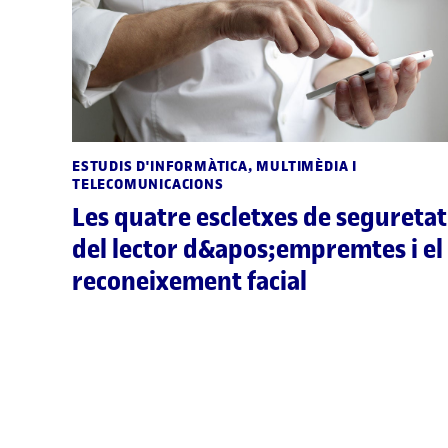
ESTUDIS D'INFORMÀTICA, MULTIMÈDIA I
TELECOMUNICACIONS
Les quatre escletxes de seguretat
del lector d&apos;empremtes i el
reconeixement facial