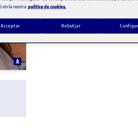
política de cookies.
ó en la nostra
Acceptar
Rebutjar
Configu