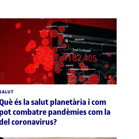
SALUT
Què és la salut planetària i com
pot combatre pandèmies com la
del coronavirus?