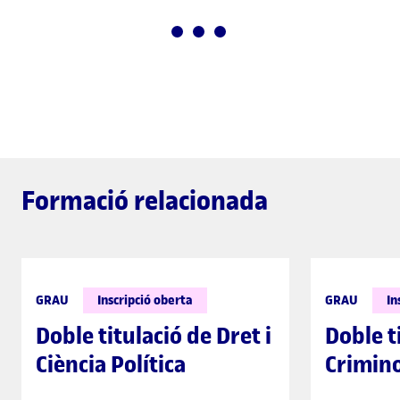
Formació relacionada
GRAU
Inscripció oberta
GRAU
In
Doble titulació de Dret i
Doble t
Ciència Política
Crimin