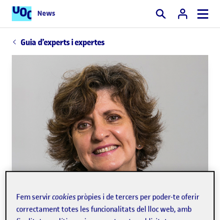
News
Cercar
Guia d’experts i expertes
Fem servir
cookies
pròpies i de tercers per poder-te oferir
correctament totes les funcionalitats del lloc web, amb