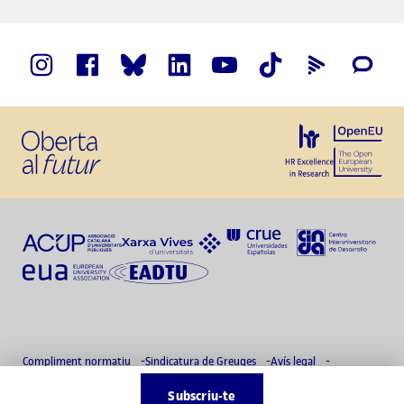
Compliment normatiu
Sindicatura de Greuges
Avís legal
Política de privacitat
Delegat de protecció de dades
Accessibilitat
Subscriu-te