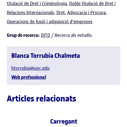
titulació de Dret i Criminologia
,
Doble titulació de Dret i
Relacions Internacionals
,
Dret
,
Advocacia i Procura
,
Operacions de fusió i adquisició d'empreses
Grup de recerca:
DITD
/ Recerca als estudis.
Blanca Torrubia Chalmeta
btorrubia@uoc.edu
Web professional
Articles relacionats
Carregant