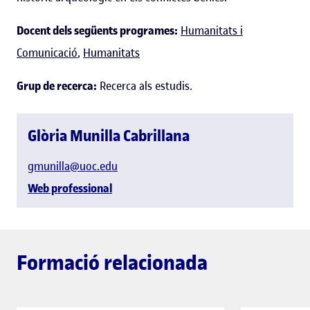
Docent dels següents programes:
Humanitats i
Comunicació
,
Humanitats
Grup de recerca:
Recerca als estudis.
Glòria Munilla Cabrillana
gmunilla@uoc.edu
Web professional
Formació relacionada