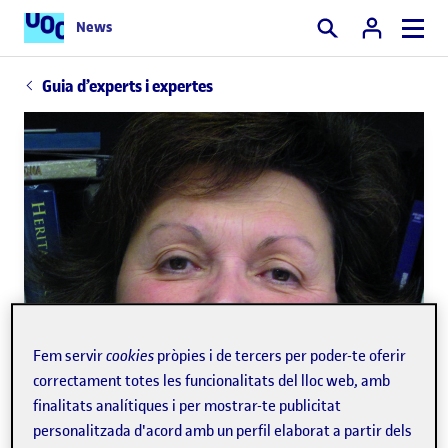
News
Cercar
Guia d’experts i expertes
Fem servir
cookies
pròpies i de tercers per poder-te oferir
correctament totes les funcionalitats del lloc web, amb
finalitats analítiques i per mostrar-te publicitat
personalitzada d'acord amb un perfil elaborat a partir dels