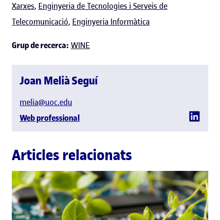
Xarxes
,
Enginyeria de Tecnologies i Serveis de
Telecomunicació
,
Enginyeria Informàtica
Grup de recerca:
WINE
Joan Melià Seguí
melia@uoc.edu
Web professional
Articles relacionats