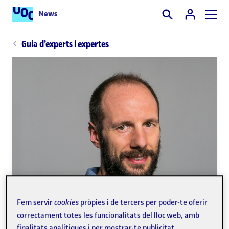
News
Cercar
Guia d’experts i expertes
Fem servir
cookies
pròpies i de tercers per poder-te oferir
correctament totes les funcionalitats del lloc web, amb
finalitats analítiques i per mostrar-te publicitat