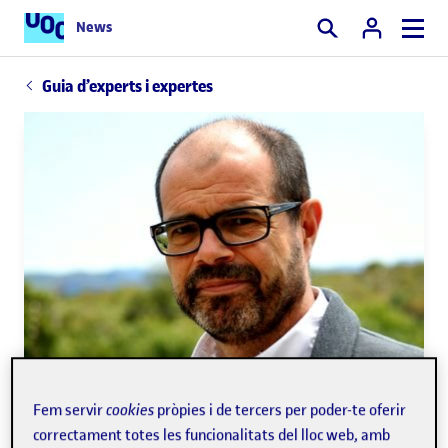
News
Cercar
Guia d’experts i expertes
Fem servir
cookies
pròpies i de tercers per poder-te oferir
correctament totes les funcionalitats del lloc web, amb