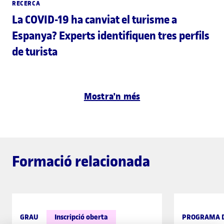
RECERCA
La COVID-19 ha canviat el turisme a
Espanya? Experts identifiquen tres perfils
de turista
Mostra'n més
Formació relacionada
GRAU
Inscripció oberta
PROGRAMA D