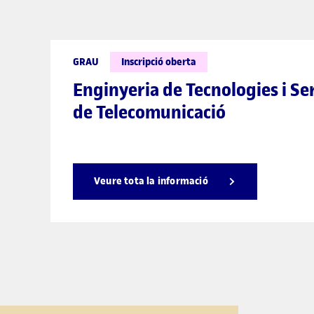
GRAU
Inscripció oberta
Enginyeria de Tecnologies i Se
de Telecomunicació
Veure tota la informació