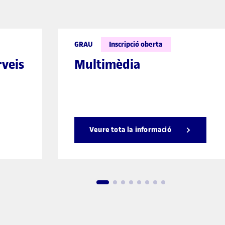
GRAU
Inscripció oberta
rveis
Multimèdia
Veure tota la informació