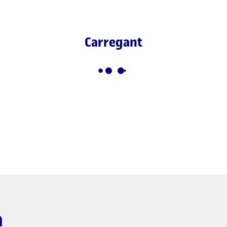
Carregant
a