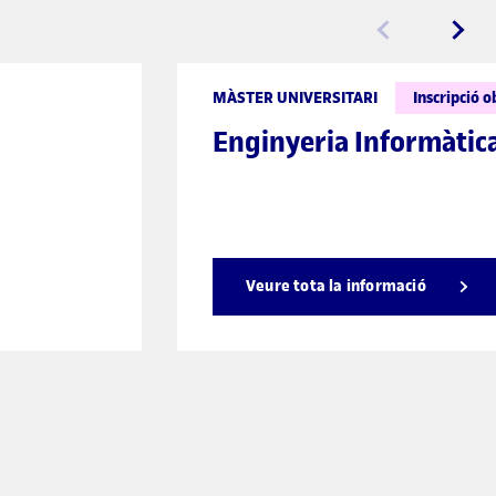
MÀSTER UNIVERSITARI
Inscripció 
Enginyeria Informàtic
Veure tota la informació