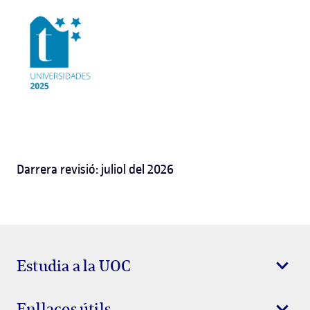
Darrera revisió: juliol del 2026
Estudia a la UOC
Enllaços útils