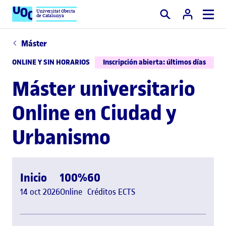
Universitat Oberta
de Catalunya
Buscar
Máster
ONLINE Y SIN HORARIOS
Inscripción abierta: últimos días
Máster universitario
Online en Ciudad y
Urbanismo
Inicio
100%
60
14 oct 2026
Online
Créditos ECTS