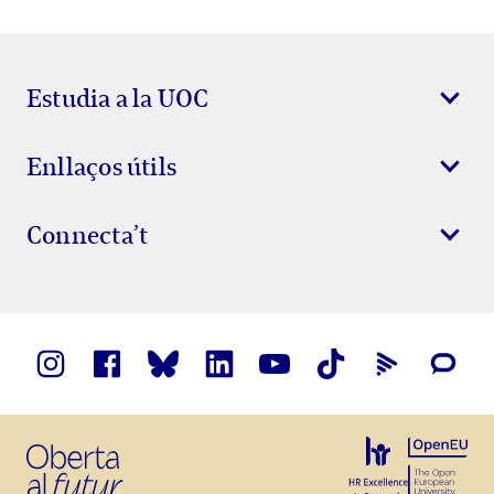
Estudia a la UOC
Enllaços útils
Connecta’t