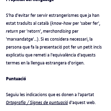
S'ha d'evitar fer servir estrangerismes que ja han
estat traduïts al català (
know-how
per 'saber fer',
return
per 'retorn',
merchandising
per
'marxandatge'...). Si es considera necessari, la
persona que fa la presentació pot fer un petit incís
explicatiu que remeti a l'equivalència d'aquests
termes en la llengua estrangera d'origen.
Puntuació
Seguiu les indicacions que es donen a l'apartat
Ortografia / Signes de puntuació
d'aquest web.