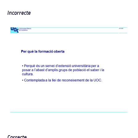
Incorrecte
Correcte