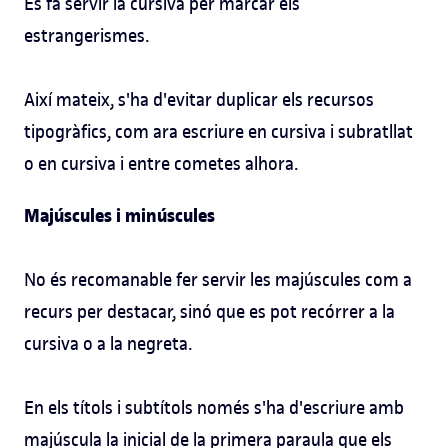
Es fa servir la cursiva per marcar els
estrangerismes.
Així mateix, s'ha d'evitar duplicar els recursos
tipogràfics, com ara escriure en cursiva i subratllat
o en cursiva i entre cometes alhora.
Majúscules i minúscules
No és recomanable fer servir les majúscules com a
recurs per destacar, sinó que es pot recórrer a la
cursiva o a la negreta.
En els títols i subtítols només s'ha d'escriure amb
majúscula la inicial de la primera paraula que els