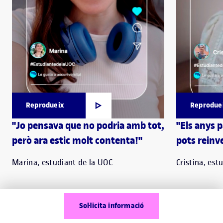
Reprodueix
Reprodue
"Jo pensava que no podria amb tot,
"Els anys 
però ara estic molt contenta!"
pots reinve
Marina, estudiant de la UOC
Cristina, est
Sol·licita informació