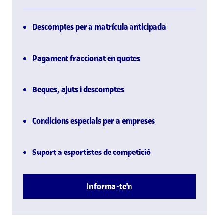
Descomptes per a matrícula anticipada
Pagament fraccionat en quotes
Beques, ajuts i descomptes
Condicions especials per a empreses
Suport a esportistes de competició
Informa-te'n