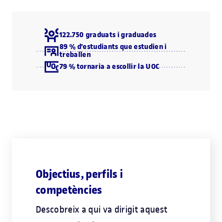
122.750 graduats i graduades
89 % d'estudiants que estudien i
treballen
79 % tornaria a escollir la UOC
Objectius, perfils i
competències
Descobreix a qui va dirigit aquest