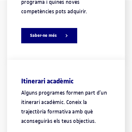
programa i quines noves
competències pots adquirir.
Saber-ne més
Itinerari acadèmic
Alguns programes formen part d’un
itinerari acadèmic. Coneix la
trajectòria formativa amb què
aconseguiràs els teus objectius.