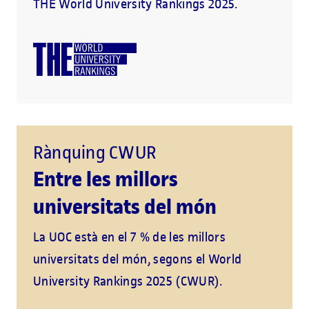
THE World University Rankings 2025.
Rànquing CWUR
Entre les millors
universitats del món
La UOC està en el 7 % de les millors
universitats del món, segons el World
University Rankings 2025 (CWUR).