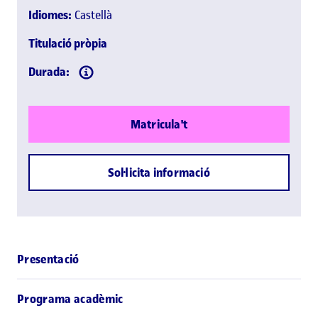
Idiomes:
Castellà
Titulació pròpia
Durada:
Matricula't
Sol·licita informació
Presentació
Programa acadèmic