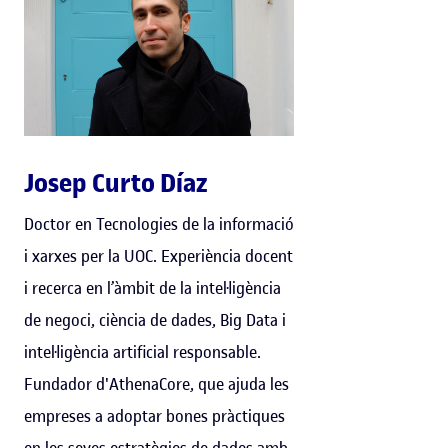
Josep Curto Díaz
Doctor en Tecnologies de la informació
i xarxes per la UOC. Experiència docent
i recerca en l’àmbit de la intel·ligència
de negoci, ciència de dades, Big Data i
intel·ligència artificial responsable.
Fundador d'AthenaCore, que ajuda les
empreses a adoptar bones pràctiques
en les seves estratègies de dades amb