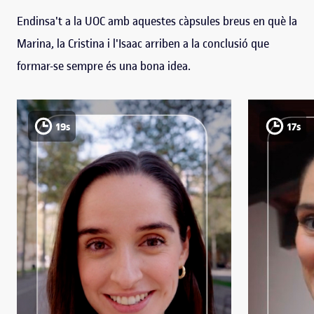
Endinsa't a la UOC amb aquestes càpsules breus en què la
Marina, la Cristina i l'Isaac arriben a la conclusió que
formar-se sempre és una bona idea.
19s
17s