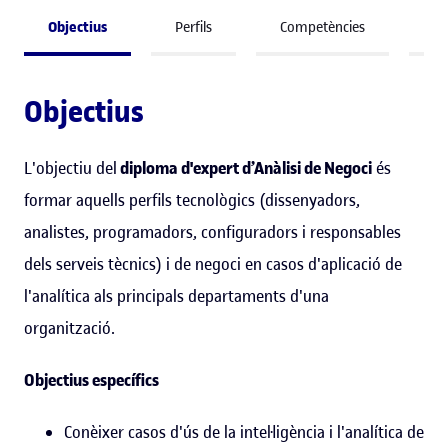
Objectius
Perfils
Competències
A 
Objectius
L'objectiu del
diploma d'expert d’Anàlisi de Negoci
és
formar aquells perfils tecnològics (dissenyadors,
analistes, programadors, configuradors i responsables
dels serveis tècnics) i de negoci en casos d'aplicació de
l'analítica als principals departaments d'una
organització.
Objectius específics
Conèixer casos d'ús de la intel·ligència i l'analítica de