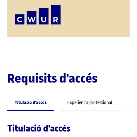
Requisits d'accés
Titulació d'accés
Experiència professional
Co
Titulació d'accés