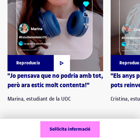
Reprodueix
Reprodue
"Jo pensava que no podria amb tot,
"Els anys 
però ara estic molt contenta!"
pots reinve
Marina, estudiant de la UOC
Cristina, est
Sol·licita informació