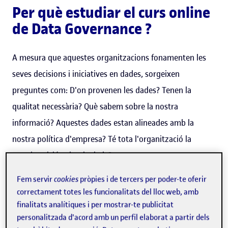
Per què estudiar el curs online
de Data Governance ?
A mesura que aquestes organitzacions fonamenten les
seves decisions i iniciatives en dades, sorgeixen
preguntes com: D'on provenen les dades? Tenen la
qualitat necessària? Què sabem sobre la nostra
informació? Aquestes dades estan alineades amb la
nostra política d'empresa? Té tota l'organització la
mateixa visió sobre la dada?
Fem servir
cookies
pròpies i de tercers per poder-te oferir
Aconseguir l'èxit en cadascuna de les iniciatives requereix
correctament totes les funcionalitats del lloc web, amb
tenir un enfocament holístic respecte a la dada i poder
finalitats analítiques i per mostrar-te publicitat
respondre les preguntes anteriors.
personalitzada d'acord amb un perfil elaborat a partir dels