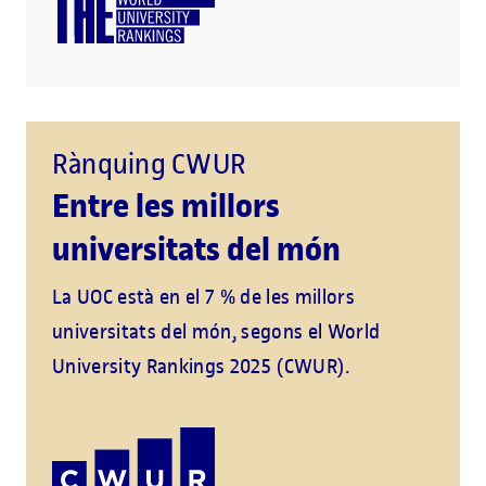
Rànquing CWUR
Entre les millors
universitats del món
La UOC està en el 7 % de les millors
universitats del món, segons el World
University Rankings 2025 (CWUR).