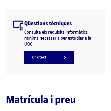
Qüestions tècniques
Consulta els requisits informàtics
mínims necessaris per estudiar a la
UOC
Link text
Matrícula i preu