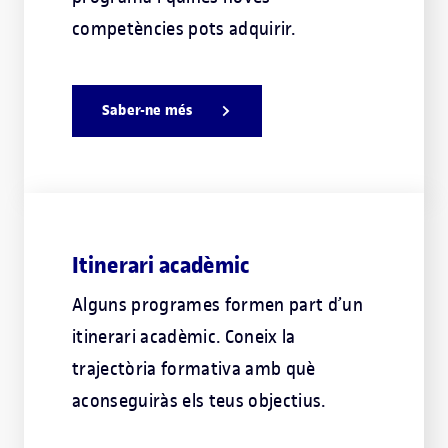
competències pots adquirir.
Saber-ne més
Itinerari acadèmic
Alguns programes formen part d’un
itinerari acadèmic. Coneix la
trajectòria formativa amb què
aconseguiràs els teus objectius.