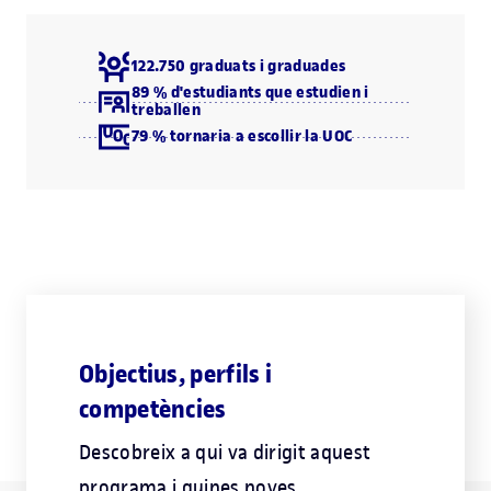
122.750 graduats i graduades
89 % d'estudiants que estudien i
treballen
79 % tornaria a escollir la UOC
Objectius, perfils i
competències
Descobreix a qui va dirigit aquest
programa i quines noves