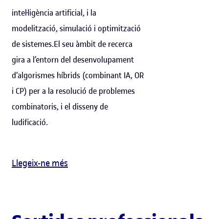
intel·ligència artificial, i la
modelització, simulació i optimització
de sistemes.El seu àmbit de recerca
gira a l’entorn del desenvolupament
d’algorismes híbrids (combinant IA, OR
i CP) per a la resolució de problemes
combinatoris, i el disseny de
ludificació.
Llegeix-ne més