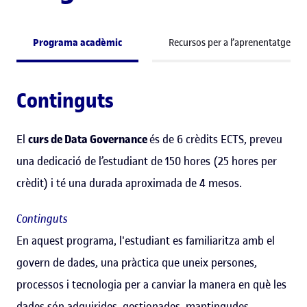
Programa acadèmic
Recursos per a l’aprenentatge
Continguts
El
curs de Data Governance
és de 6 crèdits ECTS, preveu
una dedicació de l’estudiant de 150 hores (25 hores per
crèdit) i té una durada aproximada de 4 mesos.
Continguts
En aquest programa, l'estudiant es familiaritza amb el
govern de dades, una pràctica que uneix persones,
processos i tecnologia per a canviar la manera en què les
dades són adquirides, gestionades, mantingudes,