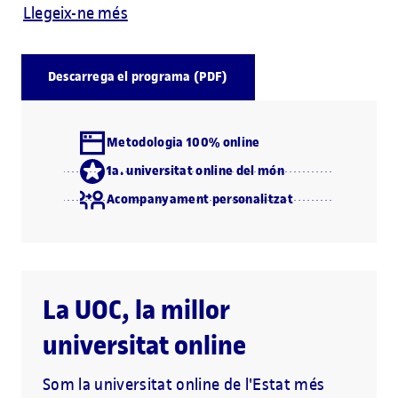
Llegeix-ne més
Descarrega el programa (PDF)
Metodologia 100% online
1a. universitat online del món
Acompanyament personalitzat
La UOC, la millor
universitat online
Som la universitat online de l'Estat més