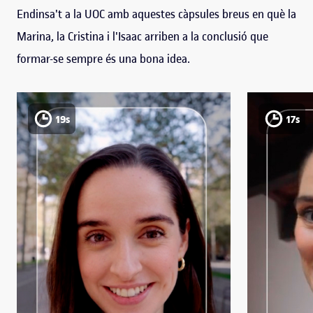
Endinsa't a la UOC amb aquestes càpsules breus en què la
Marina, la Cristina i l'Isaac arriben a la conclusió que
formar-se sempre és una bona idea.
19s
17s