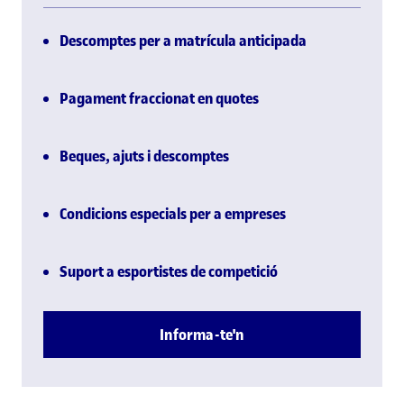
Descomptes per a matrícula anticipada
Pagament fraccionat en quotes
Beques, ajuts i descomptes
Condicions especials per a empreses
Suport a esportistes de competició
Informa-te'n