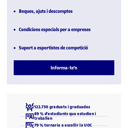
Beques, ajuts i descomptes
Condicions especials per a empreses
Suport a esportistes de competició
Informa-te'n
122.750 graduats i graduades
89 % d'estudiants que estudien i
treballen
79 % tornaria a escollir la UOC