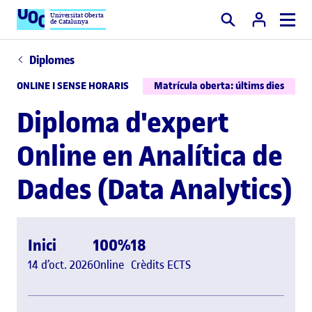
Universitat Oberta
de Catalunya
Cercar
Diplomes
ONLINE I SENSE HORARIS
Matrícula oberta: últims dies
Diploma d'expert
Online en Analítica de
Dades (Data Analytics)
Inici
100%
18
14 d’oct. 2026
Online
Crèdits ECTS