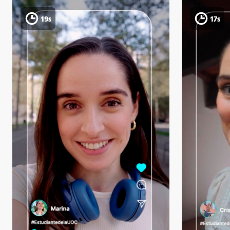
19s
17s