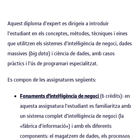
Aquest diploma d'expert es dirigeix a introduir
l'estudiant en els conceptes, mètodes, tècniques i eines
que utilitzen els sistemes d'intel·ligència de negoci, dades
massives (
big data
) i ciència de dades, amb casos
pràctics i l'ús de programari especialitzat.
Es compon de les assignatures següents:
Fonaments d'intel·ligència de negoci
(6 crèdits): en
aquesta assignatura l'estudiant es familiaritza amb
un sistema complet d'intel·ligència de negoci (la
«fàbrica d'informació») i amb els diferents
components: el magatzem de dades, els processos