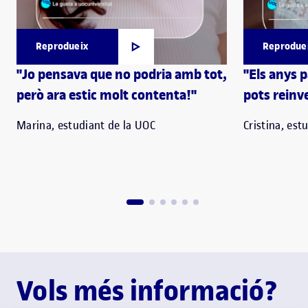
Reprodueix
Reprodue
"Jo pensava que no podria amb tot,
"Els anys 
però ara estic molt contenta!"
pots reinve
Marina, estudiant de la UOC
Cristina, est
Vols més informació?