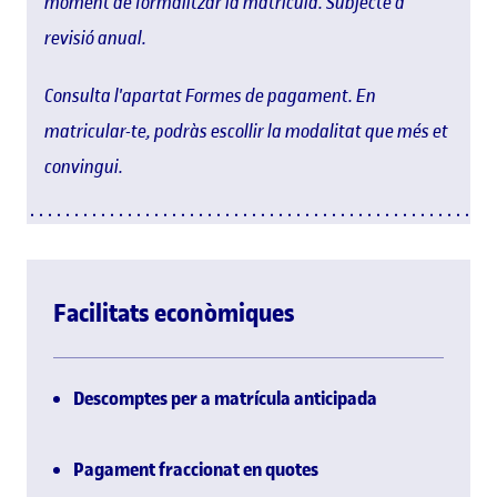
moment de formalitzar la matrícula. Subjecte a
revisió anual.
Consulta l'apartat Formes de pagament. En
matricular-te, podràs escollir la modalitat que més et
convingui.
Facilitats econòmiques
Descomptes per a matrícula anticipada
Pagament fraccionat en quotes