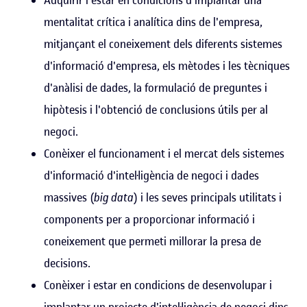
mentalitat crítica i analítica dins de l'empresa,
mitjançant el coneixement dels diferents sistemes
d'informació d'empresa, els mètodes i les tècniques
d'anàlisi de dades, la formulació de preguntes i
hipòtesis i l'obtenció de conclusions útils per al
negoci.
Conèixer el funcionament i el mercat dels sistemes
d'informació d'intel·ligència de negoci i dades
massives (
big data
) i les seves principals utilitats i
components per a proporcionar informació i
coneixement que permeti millorar la presa de
decisions.
Conèixer i estar en condicions de desenvolupar i
implantar un projecte d'intel·ligència de negoci dins