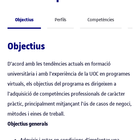
Objectius
Perfils
Competències
A 
Objectius
D'acord amb les tendències actuals en formació
universitària i amb l'experiència de la UOC en programes
virtuals, els objectius del programa es dirigeixen a
l'adquisició de competències professionals de caràcter
pràctic, principalment mitjançant l'ús de casos de negoci,
mètodes i eines de treball.
Objectius generals
Adquirir i estar en condicions d'implantar una