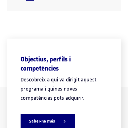
Objectius, perfils i
competències
Descobreix a qui va dirigit aquest
programa i quines noves
competències pots adquirir.
Saber-ne més