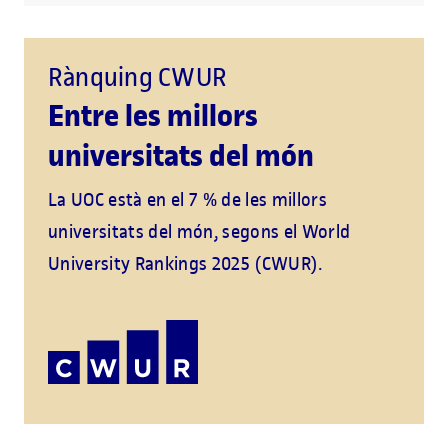
Rànquing CWUR
Entre les millors
universitats del món
La UOC està en el 7 % de les millors
universitats del món, segons el World
University Rankings 2025 (CWUR).