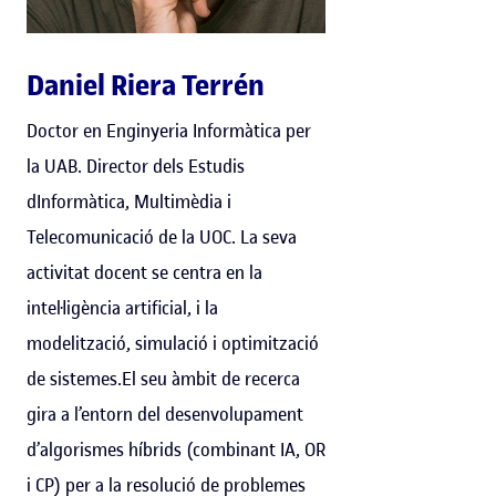
Daniel Riera Terrén
Doctor en Enginyeria Informàtica per
la UAB. Director dels Estudis
dInformàtica, Multimèdia i
Telecomunicació de la UOC. La seva
activitat docent se centra en la
intel·ligència artificial, i la
modelització, simulació i optimització
de sistemes.El seu àmbit de recerca
gira a l’entorn del desenvolupament
d’algorismes híbrids (combinant IA, OR
i CP) per a la resolució de problemes