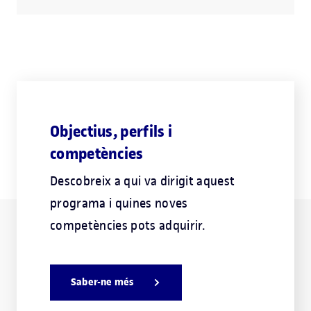
Objectius, perfils i
competències
Descobreix a qui va dirigit aquest
programa i quines noves
competències pots adquirir.
Saber-ne més