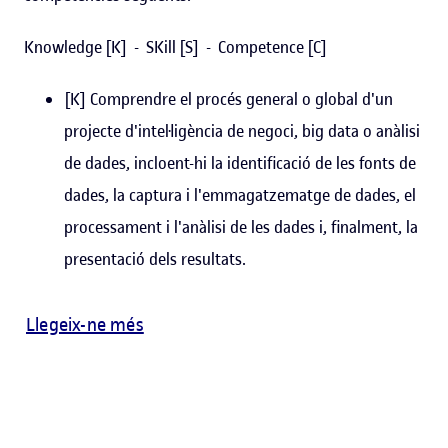
Knowledge [K] - SKill [S] - Competence [C]
[K] Comprendre el procés general o global d'un
projecte d'intel·ligència de negoci, big data o anàlisi
de dades, incloent-hi la identificació de les fonts de
dades, la captura i l'emmagatzematge de dades, el
processament i l'anàlisi de les dades i, finalment, la
presentació dels resultats.
Llegeix-ne més