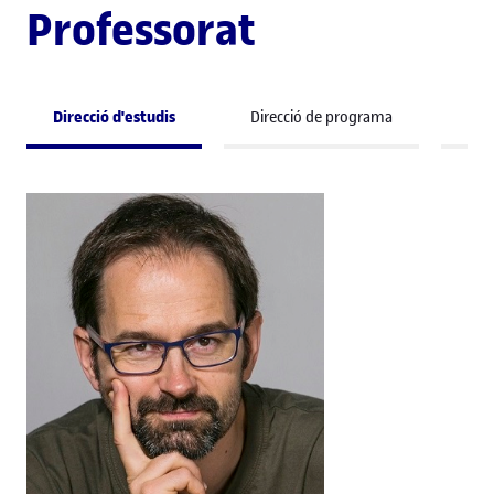
Professorat
Direcció d'estudis
Direcció de programa
Pro