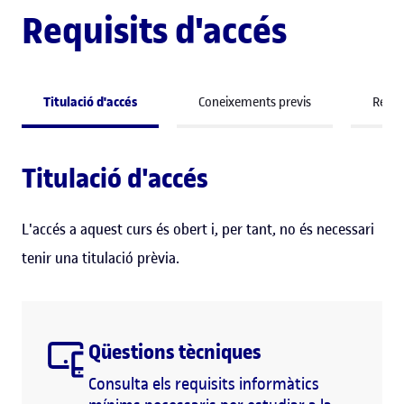
Requisits d'accés
Titulació d'accés
Coneixements previs
Requis
Titulació d'accés
L'accés a aquest curs és obert i, per tant, no és necessari
tenir una titulació prèvia.
Qüestions tècniques
Consulta els requisits informàtics