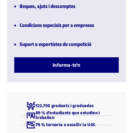
Beques, ajuts i descomptes
Condicions especials per a empreses
Suport a esportistes de competició
Informa-te'n
122.750 graduats i graduades
89 % d'estudiants que estudien i
treballen
79 % tornaria a escollir la UOC