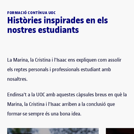
FORMACIÓ CONTÍNUA UOC
Històries inspirades en els
nostres estudiants
La Marina, la Cristina i l'Isaac ens expliquen com assolir
els reptes personals i professionals estudiant amb
nosaltres.
Endinsa't a la UOC amb aquestes càpsules breus en què la
Marina, la Cristina i l'Isaac arriben a la conclusió que
formar-se sempre és una bona idea.