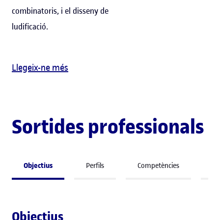
combinatoris, i el disseny de
ludificació.
Llegeix-ne més
Sortides professionals
Objectius
Perfils
Competències
A 
Objectius