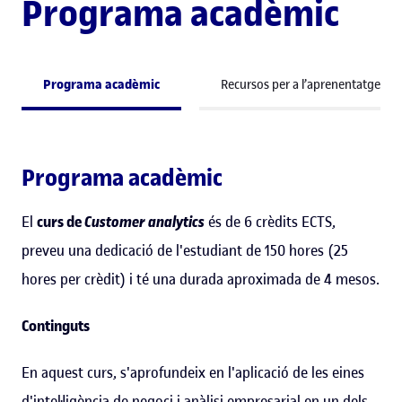
Programa acadèmic
Programa acadèmic
Recursos per a l’aprenentatge
Programa acadèmic
El
curs de
Customer analytics
és de 6 crèdits ECTS,
preveu una dedicació de l'estudiant de 150 hores (25
hores per crèdit) i té una durada aproximada de 4 mesos.
Continguts
En aquest curs, s'aprofundeix en l'aplicació de les eines
d'intel·ligència de negoci i anàlisi empresarial en un dels