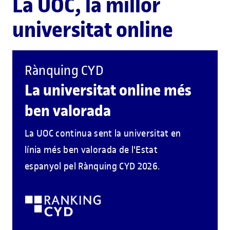
La UOC, la millor
universitat online
Rànquing CYD
La universitat online més
ben valorada
La UOC continua sent la universitat en
línia més ben valorada de l'Estat
espanyol pel Rànquing CYD 2026.