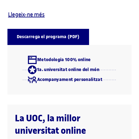
Llegeix-ne més
Descarrega el programa (PDF)
Metodologia 100% online
1a. universitat online del món
Acompanyament personalitzat
La UOC, la millor
universitat online