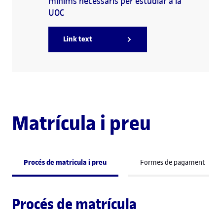
mínims necessaris per estudiar a la
UOC
Link text
Matrícula i preu
Procés de matricula i preu
Formes de pagament
Procés de matrícula