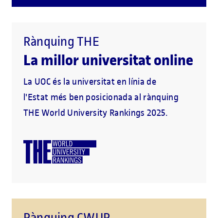
Rànquing THE
La millor universitat online
La UOC és la universitat en línia de
l'Estat més ben posicionada al rànquing
THE World University Rankings 2025.
Rànquing CWUR