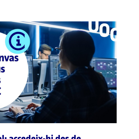
l: accedeix-hi des de