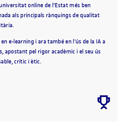
universitat online de l'Estat més ben
nada als principals rànquings de qualitat
tària.
 en e-learning i ara també en l'ús de la IA a
es, apostant pel rigor acadèmic i el seu ús
ble, crític i ètic.