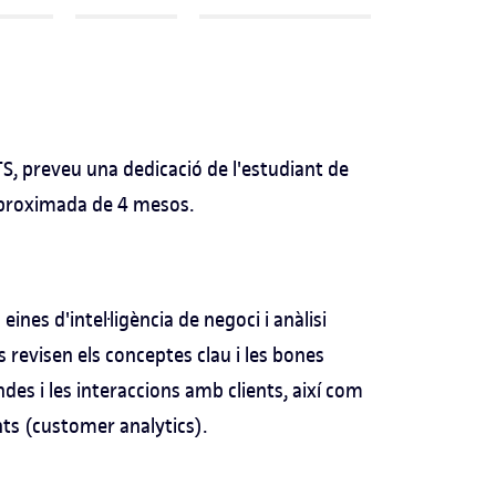
TS, preveu una dedicació de l'estudiant de
 aproximada de 4 mesos.
eines d'intel·ligència de negoci i anàlisi
revisen els conceptes clau i les bones
des i les interaccions amb clients, així com
ents (customer analytics).