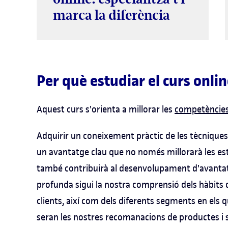
marca la diferència
Per què estudiar el curs onli
Aquest curs s'orienta a millorar les
competències
Adquirir un coneixement pràctic de les tècniques 
un avantatge clau que no només millorarà les estr
també contribuirà al desenvolupament d'avanta
profunda sigui la nostra comprensió dels hàbits d
clients, així com dels diferents segments en els q
seran les nostres recomanacions de productes i serv