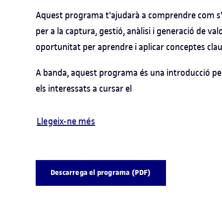
Aquest programa t'ajudarà a comprendre com s'
per a la captura, gestió, anàlisi i generació de val
oportunitat per aprendre i aplicar conceptes clau 
A banda, aquest programa és una introducció per 
els interessats a cursar el
Llegeix-ne més
Descarrega el programa (PDF)