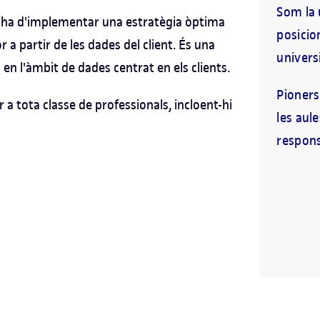
Som la 
ha d'implementar una estratègia òptima
posicio
or a partir de les dades del client. És una
universi
en l'àmbit de dades centrat en els clients.
Pioners
a tota classe de professionals, incloent-hi
les aul
responsa