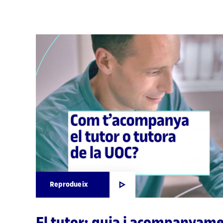
Reprodueix
El tutor: guia i acompanyam