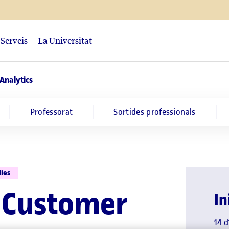
Serveis
La Universitat
Analytics
Professorat
Sortides professionals
dies
e Customer
In
14 d