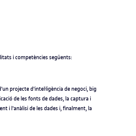
litats i competències següents:
un projecte d'intel·ligència de negoci, big
icació de les fonts de dades, la captura i
 l'anàlisi de les dades i, finalment, la