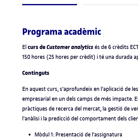
Programa acadèmic
curs de
Customer analytics
El
és de 6 crèdits EC
150 hores (25 hores per crèdit) i té una durada
Continguts
En aquest curs, s'aprofundeix en l'aplicació de les 
empresarial en un dels camps de més impacte. Es 
pràctiques de recerca del mercat, la gestió de ven
l'anàlisi i la predicció del comportament dels cli
Mòdul 1: Presentació de l'assignatura