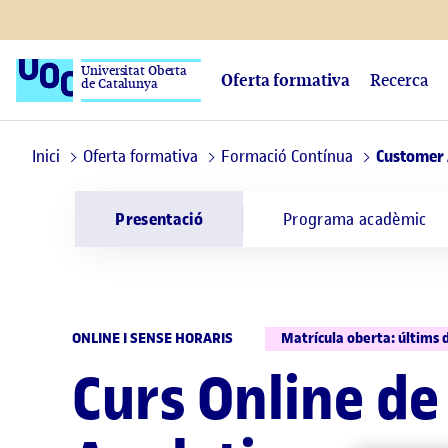
Universitat Oberta
Oferta formativa
Recerca
de Catalunya
Inici
Oferta formativa
Formació Contínua
Customer 
Presentació
Programa acadèmic
ONLINE I SENSE HORARIS
Matrícula oberta: últims 
Curs Online d