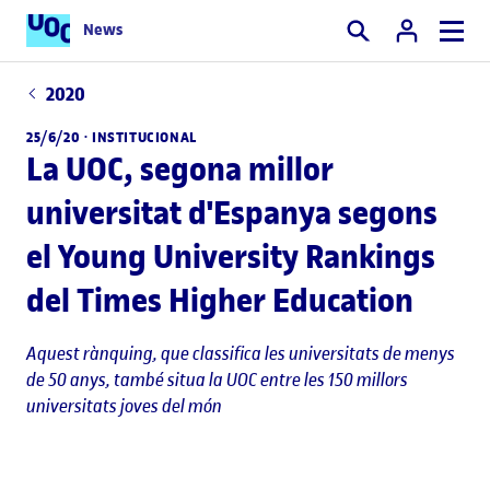
News
Cercar
2020
25/6/20 ·
INSTITUCIONAL
La UOC, segona millor
universitat d'Espanya segons
el Young University Rankings
del Times Higher Education
Aquest rànquing, que classifica les universitats de menys
de 50 anys, també situa la UOC entre les 150 millors
universitats joves del món