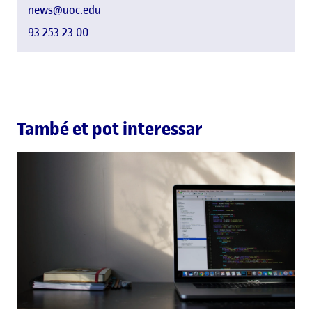
news@uoc.edu
93 253 23 00
També et pot interessar