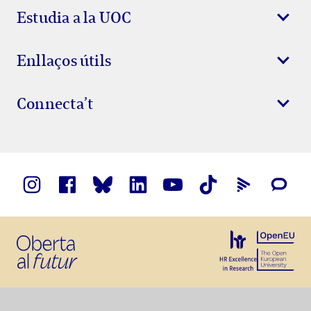
Estudia a la UOC
Enllaços útils
Connecta’t