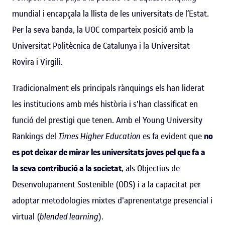
mundial i encapçala la llista de les universitats de l’Estat.
Per la seva banda, la UOC comparteix posició amb la
Universitat Politècnica de Catalunya i la Universitat
Rovira i Virgili.
Tradicionalment els principals rànquings els han liderat
les institucions amb més història i s'han classificat en
funció del prestigi que tenen. Amb el Young University
Rankings del
Times Higher Education
es fa evident que
no
es pot deixar de mirar les universitats joves pel que fa a
la seva contribució a la societat
, als Objectius de
Desenvolupament Sostenible (ODS) i a la capacitat per
adoptar metodologies mixtes d'aprenentatge presencial i
virtual (
blended learning
).