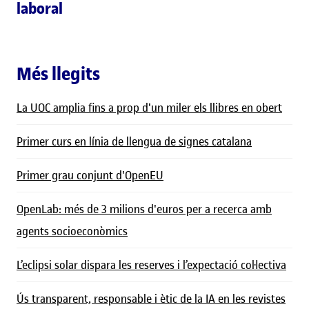
laboral
Més llegits
La UOC amplia fins a prop d'un miler els llibres en obert
Primer curs en línia de llengua de signes catalana
Primer grau conjunt d'OpenEU
OpenLab: més de 3 milions d'euros per a recerca amb
agents socioeconòmics
L’eclipsi solar dispara les reserves i l’expectació col·lectiva
Ús transparent, responsable i ètic de la IA en les revistes