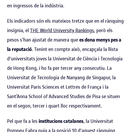
en ingressos de la indústria.
Els indicadors són els mateixos tretze que en el rànquing
insígnia, el
THE World University Rankings
, però els
pesos s'han ajustat de manera que
es dona menys pes a
la reputació
. Tenint en compte això, encapçala la llista
d'universitats joves la Universitat de Ciència i Tecnologia
de Hong Kong, i ho fa per tercer any consecutiu. La
Universitat de Tecnologia de Nanyang de Singapur, la
Universitat Paris Sciences et Lettres de França i la
Sant’Anna School of Advanced Studies de Pisa se situen
en el segon, tercer i quart lloc respectivament.
Pel que fa a les
institucions catalanes
, la Universitat
Pompeu Fabra puja a la posició 10 d'aquest rànquing