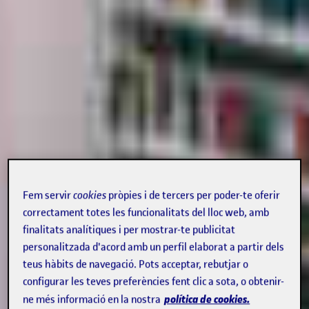
Fem servir
cookies
pròpies i de tercers per poder-te oferir
correctament totes les funcionalitats del lloc web, amb
finalitats analítiques i per mostrar-te publicitat
personalitzada d'acord amb un perfil elaborat a partir dels
teus hàbits de navegació. Pots acceptar, rebutjar o
configurar les teves preferències fent clic a sota, o obtenir-
política de cookies.
ne més informació en la nostra